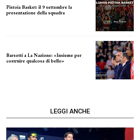
Pistoia Basket: il 9 settembre la
presentazione della squadra
Annunciata la data
Barsotti a La Nazione: «Insieme per
costruire qualcosa di bello»
barsotti sul nuovo dany basket
LEGGI ANCHE