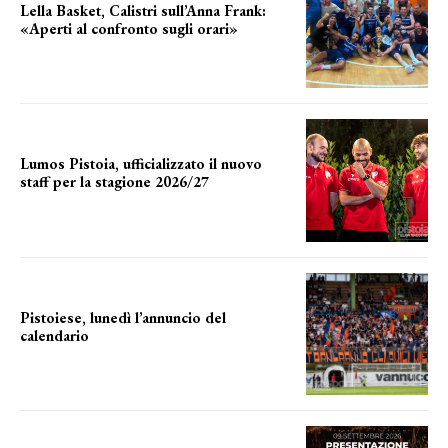
Lella Basket, Calistri sull’Anna Frank:
«Aperti al confronto sugli orari»
l'incognita impianti
Lumos Pistoia, ufficializzato il nuovo
staff per la stagione 2026/27
LA COMPOSIZIONE
Pistoiese, lunedì l’annuncio del
calendario
a breve l'annuncio