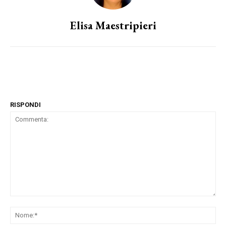
Elisa Maestripieri
RISPONDI
Commenta:
No