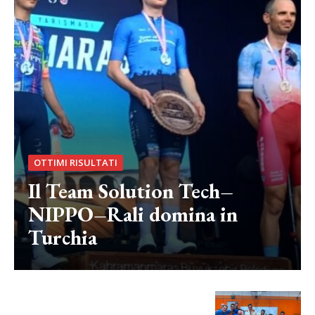
OTTIMI RISULTATI
Il Team Solution Tech–
NIPPO–Rali domina in
Turchia