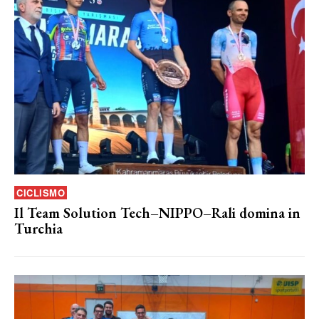
CICLISMO
Il Team Solution Tech–NIPPO–Rali domina in
Turchia