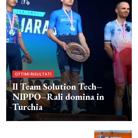
OTTIMI RISULTATI
Il Team Solution Tech–
NIPPO–Rali domina in
Turchia