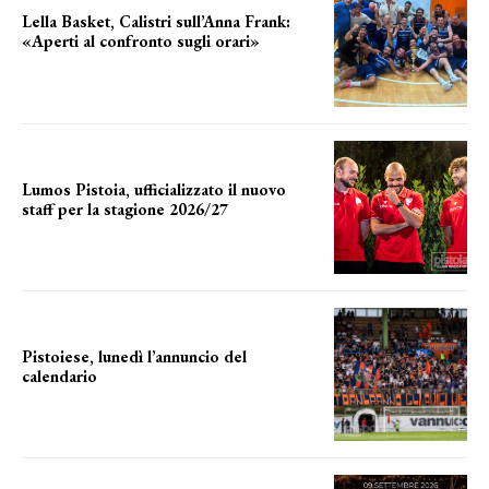
Lella Basket, Calistri sull’Anna Frank:
«Aperti al confronto sugli orari»
l'incognita impianti
Lumos Pistoia, ufficializzato il nuovo
staff per la stagione 2026/27
LA COMPOSIZIONE
Pistoiese, lunedì l’annuncio del
calendario
a breve l'annuncio