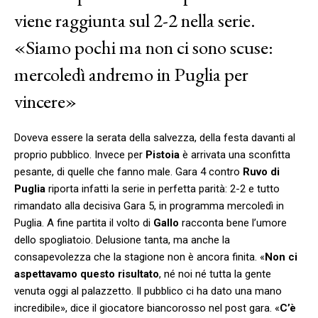
viene raggiunta sul 2-2 nella serie.
«Siamo pochi ma non ci sono scuse:
mercoledì andremo in Puglia per
vincere»
Doveva essere la serata della salvezza, della festa davanti al
proprio pubblico. Invece per
Pistoia
è arrivata una sconfitta
pesante, di quelle che fanno male. Gara 4 contro
Ruvo di
Puglia
riporta infatti la serie in perfetta parità: 2-2 e tutto
rimandato alla decisiva Gara 5, in programma mercoledì in
Puglia. A fine partita il volto di
Gallo
racconta bene l’umore
dello spogliatoio. Delusione tanta, ma anche la
consapevolezza che la stagione non è ancora finita. «
Non ci
aspettavamo questo risultato
, né noi né tutta la gente
venuta oggi al palazzetto. Il pubblico ci ha dato una mano
incredibile», dice il giocatore biancorosso nel post gara. «
C’è