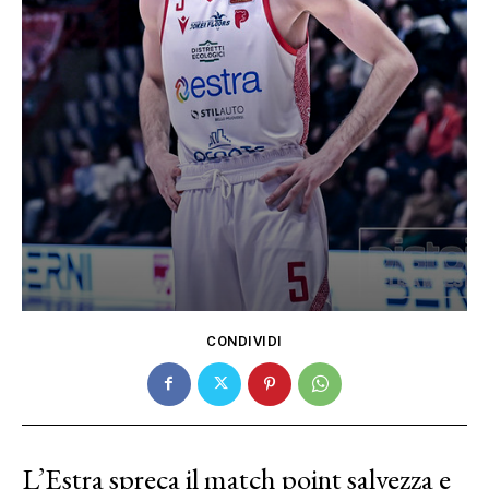
CONDIVIDI
L’Estra spreca il match point salvezza e