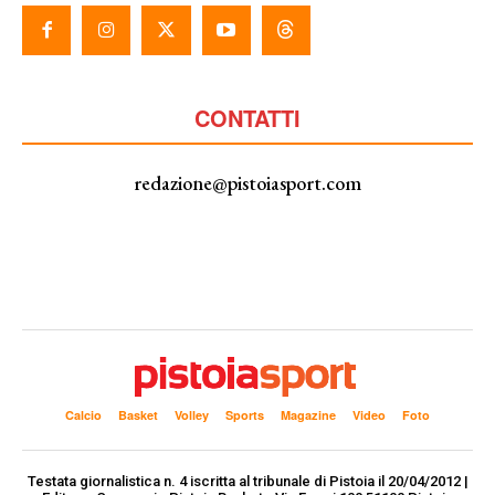
CONTATTI
redazione@pistoiasport.com
Calcio
Basket
Volley
Sports
Magazine
Video
Foto
Testata giornalistica n. 4 iscritta al tribunale di Pistoia il 20/04/2012 |