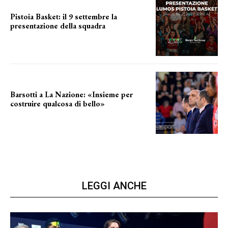
Pistoia Basket: il 9 settembre la
presentazione della squadra
Annunciata la data
Barsotti a La Nazione: «Insieme per
costruire qualcosa di bello»
barsotti sul nuovo dany basket
LEGGI ANCHE