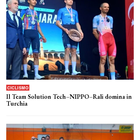
CICLISMO
Il Team Solution Tech–NIPPO–Rali domina in
Turchia