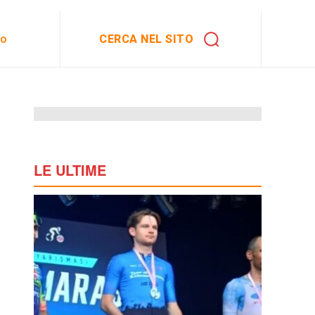
CERCA NEL SITO
to
LE ULTIME