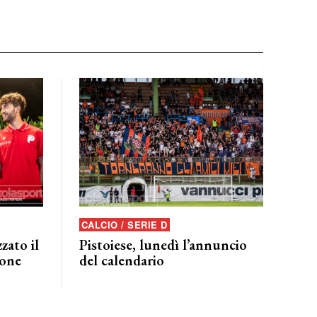
CALCIO / SERIE D
zato il
Pistoiese, lunedì l’annuncio
ione
del calendario