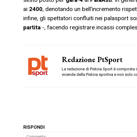
ai
2400
, denotando un bell’incremento rispett
infine, gli spettatori confluiti nei palasport s
partita
-, facendo registrare incassi comple
Redazione PtSport
La redazione di Pistoia Sport è composta da
vicende della Pistoia sportiva e non solo c
RISPONDI