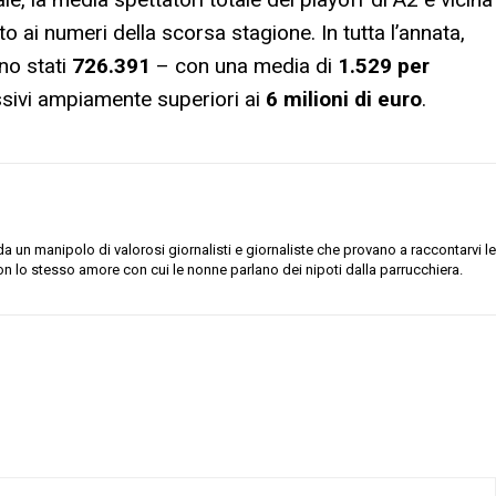
o ai numeri della scorsa stagione. In tutta l’annata,
ono stati
726.391
– con una media di
1.529 per
ssivi ampiamente superiori ai
6 milioni di euro
.
 un manipolo di valorosi giornalisti e giornaliste che provano a raccontarvi le
on lo stesso amore con cui le nonne parlano dei nipoti dalla parrucchiera.