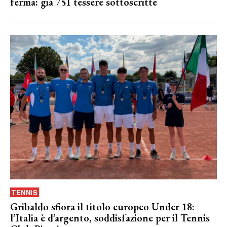
ferma: già 751 tessere sottoscritte
TENNIS
Gribaldo sfiora il titolo europeo Under 18:
l’Italia è d’argento, soddisfazione per il Tennis