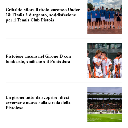
Gribaldo sfiora il titolo europeo Under
18: l’Italia è d’argento, soddisfazione
per il Tennis Club Pistoia
grande soddisfazione
Pistoiese ancora nel Girone D con
lombarde, emiliane e il Pontedera
ancora il girone d
Un girone tutto da scoprire: dieci
avversarie nuove sulla strada della
Pistoiese
tra conferme e novità