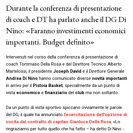
Durante la conferenza di presentazione
di coach e DT ha parlato anche il DG Di
Nino: «Faranno investimenti economici
importanti. Budget definito»
Intervenuti nel corso della conferenza di presentazione di
coach Tommaso Della Rosa e del Direttore Tecnico Alberto
Martelossi, il presidente
Joseph
David
e il Direttore Generale
Andrea
Di
Nino
hanno comunicato diverse
novità
importanti
in arrivo per il
Pistoia
Basket
, specialmente da un punto di
vista
economico
e
finanziario
del
club
ma non soltanto.
Da un punto di vista sportivo spiccano ovviamente le parole
del DG, il quale ha annunciato
l’esercitazione dell’opzione di
uscita dal contratto di capitan Gianluca Della Rosa
. «Lo
ringraziamo per tutto quello che ha fatto – ha detto Di Nino -.