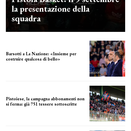
la presentazione della
squadra
Barsotti a La Nazione: «Insieme per
costruire qualcosa di bello»
barsotti sul nuovo dany basket
Pistoiese, la campagna abbonamenti non
si ferma: già 751 tessere sottoscritte
numeri in aumento