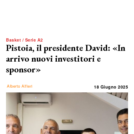
Basket / Serie A2
Pistoia, il presidente David: «In
arrivo nuovi investitori e
sponsor»
Alberto Alfieri
18 Giugno 2025