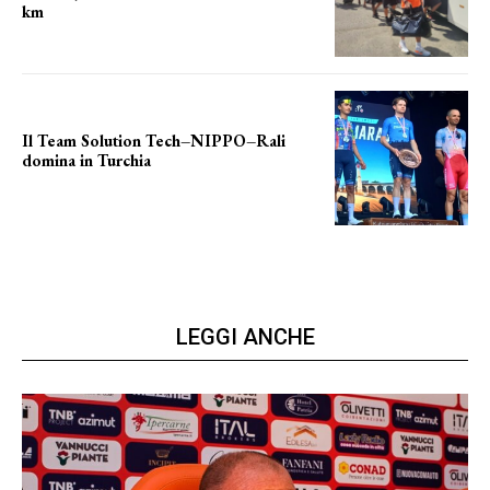
km
le distanze da percorrere
Il Team Solution Tech–NIPPO–Rali
domina in Turchia
ottimi risultati
LEGGI ANCHE