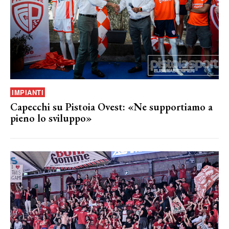
IMPIANTI
Capecchi su Pistoia Ovest: «Ne supportiamo a
pieno lo sviluppo»