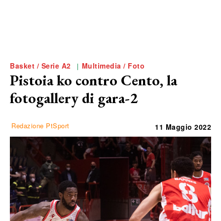
Basket / Serie A2
Multimedia / Foto
Pistoia ko contro Cento, la
fotogallery di gara-2
Redazione PtSport
11 Maggio 2022