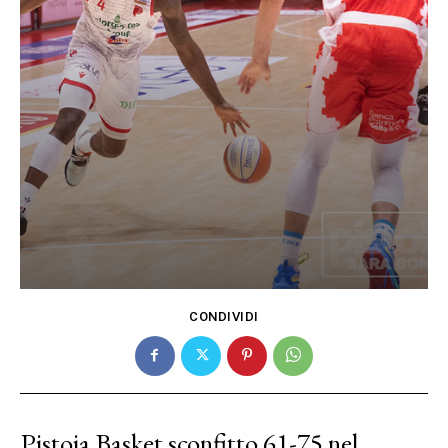
CONDIVIDI
Pistoia Basket sconfitto 61-75 nel