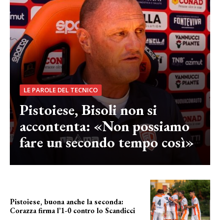
LE PAROLE DEL TECNICO
Pistoiese, Bisoli non si
accontenta: «Non possiamo
fare un secondo tempo così»
Pistoiese, buona anche la seconda:
Corazza firma l’1-0 contro lo Scandicci
secondo test stagionale