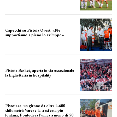
Capecchi su Pistoia Ovest: «Ne
supportiamo a pieno lo sviluppo»
La posizione del sindaco
Pistoia Basket, aperta in via eccezionale
la biglietteria in hospitality
Grande richiesta
Pistoiese, un girone da oltre 4.600
chilometri: Varese la trasferta più
lontana, Pontedera l’unica a meno di 50