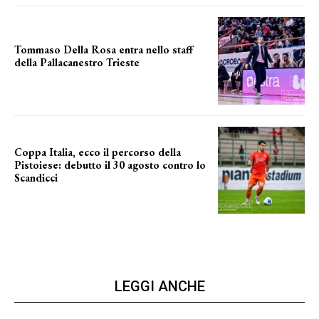
Tommaso Della Rosa entra nello staff
della Pallacanestro Trieste
NUOVA AVVENTURA
Coppa Italia, ecco il percorso della
Pistoiese: debutto il 30 agosto contro lo
Scandicci
prima gara ufficiale
LEGGI ANCHE