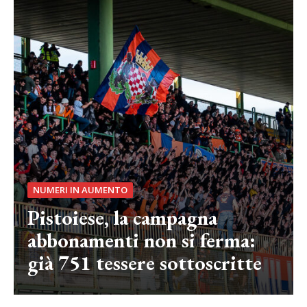
NUMERI IN AUMENTO
Pistoiese, la campagna
abbonamenti non si ferma:
già 751 tessere sottoscritte