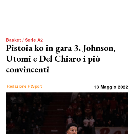
Basket / Serie A2
Pistoia ko in gara 3. Johnson,
Utomi e Del Chiaro i più
convincenti
Redazione PtSport
13 Maggio 2022