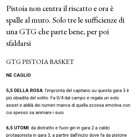
Pistoia non centra il riscatto e ora è
spalle al muro. Solo tre le sufficienze di
una GTG che parte bene, per poi
sfaldarsi
GTG PISTOIA BASKET
NE CAGLIO
5,5 DELLA ROSA
: l’impronta del capitano su questa gara 3 è
più sbiadita del solito. Fa 0/4 dal campo e regala un solo
assist e aldilà dei numeri manca di quella scossa emotiva con
cui spesso sa animare i suoi.
6,5 UTOMI
: da distratto e fuori giri in gara 2 a caldo
protagonista in gara 3, a partire dall’inizio dove fa da pistone