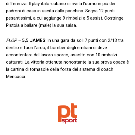
differenza. Il play italo-cubano si rivela l’uomo in più dei
padroni di casa in uscita dalla panchina. Segna 12 punti
pesantissimi, a cui aggiunge 9 rimbalzi e 5 assist. Costringe
Pistoia a ballare (male) la sua salsa.
FLOP –
5,5 JAMES
: in una gara da soli 7 punti con 2/13 tra
dentro e fuori l’arco, il bomber degli emiliani si deve
accontentare del lavoro sporco, assolto con 10 rimbalzi
catturati. La vittoria ottenuta nonostante la sua prova opaca è
la cartina di tornasole della forza del sistema di coach
Mencacci.