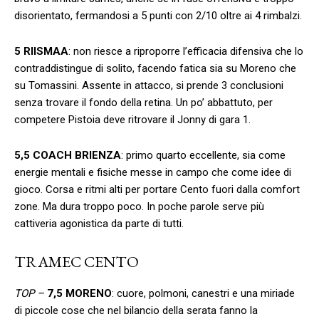
disorientato, fermandosi a 5 punti con 2/10 oltre ai 4 rimbalzi.
5 RIISMAA
: non riesce a riproporre l’efficacia difensiva che lo
contraddistingue di solito, facendo fatica sia su Moreno che
su Tomassini. Assente in attacco, si prende 3 conclusioni
senza trovare il fondo della retina. Un po’ abbattuto, per
competere Pistoia deve ritrovare il Jonny di gara 1.
5,5 COACH BRIENZA
: primo quarto eccellente, sia come
energie mentali e fisiche messe in campo che come idee di
gioco. Corsa e ritmi alti per portare Cento fuori dalla comfort
zone. Ma dura troppo poco. In poche parole serve più
cattiveria agonistica da parte di tutti.
TRAMEC CENTO
TOP –
7,5 MORENO
: cuore, polmoni, canestri e una miriade
di piccole cose che nel bilancio della serata fanno la