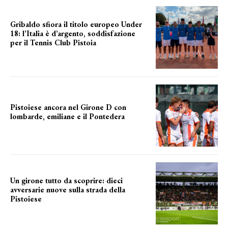
Gribaldo sfiora il titolo europeo Under
18: l’Italia è d’argento, soddisfazione
per il Tennis Club Pistoia
grande soddisfazione
Pistoiese ancora nel Girone D con
lombarde, emiliane e il Pontedera
ancora il girone d
Un girone tutto da scoprire: dieci
avversarie nuove sulla strada della
Pistoiese
tra conferme e novità