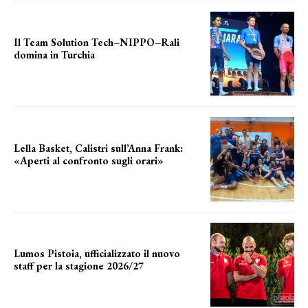
Il Team Solution Tech–NIPPO–Rali
domina in Turchia
ottimi risultati
Lella Basket, Calistri sull’Anna Frank:
«Aperti al confronto sugli orari»
l'incognita impianti
Lumos Pistoia, ufficializzato il nuovo
staff per la stagione 2026/27
LA COMPOSIZIONE