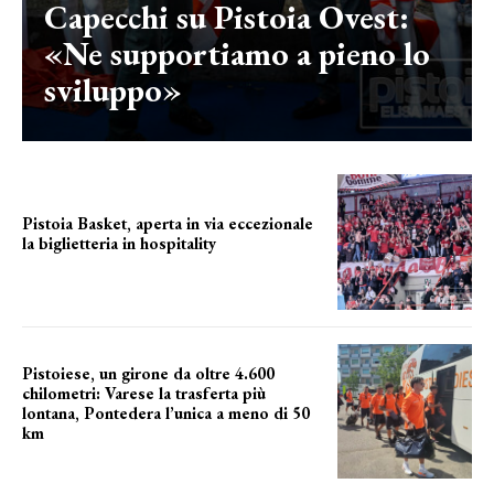
Capecchi su Pistoia Ovest:
«Ne supportiamo a pieno lo
sviluppo»
Pistoia Basket, aperta in via eccezionale
la biglietteria in hospitality
Grande richiesta
Pistoiese, un girone da oltre 4.600
chilometri: Varese la trasferta più
lontana, Pontedera l’unica a meno di 50
km
le distanze da percorrere