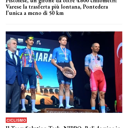
Pistoiese, un girone da oltre 4.600 chilometri:
Varese la trasferta più lontana, Pontedera
l’unica a meno di 50 km
CICLISMO