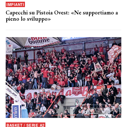
IMPIANTI
Capecchi su Pistoia Ovest: «Ne supportiamo a
pieno lo sviluppo»
BASKET / SERIE A2