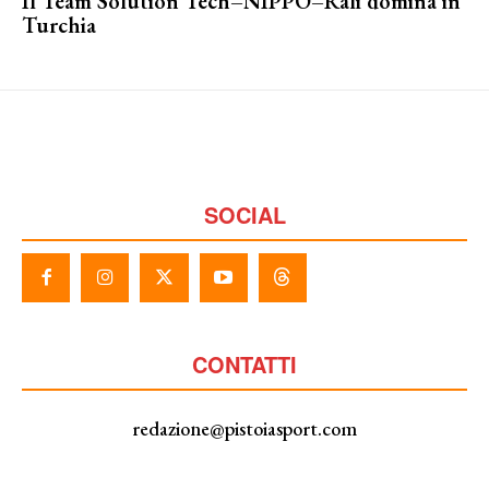
Il Team Solution Tech–NIPPO–Rali domina in
Turchia
SOCIAL
CONTATTI
redazione@pistoiasport.com