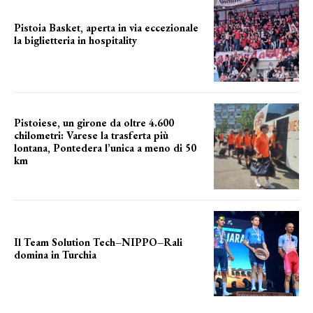
Pistoia Basket, aperta in via eccezionale
la biglietteria in hospitality
Grande richiesta
Pistoiese, un girone da oltre 4.600
chilometri: Varese la trasferta più
lontana, Pontedera l’unica a meno di 50
km
le distanze da percorrere
Il Team Solution Tech–NIPPO–Rali
domina in Turchia
ottimi risultati