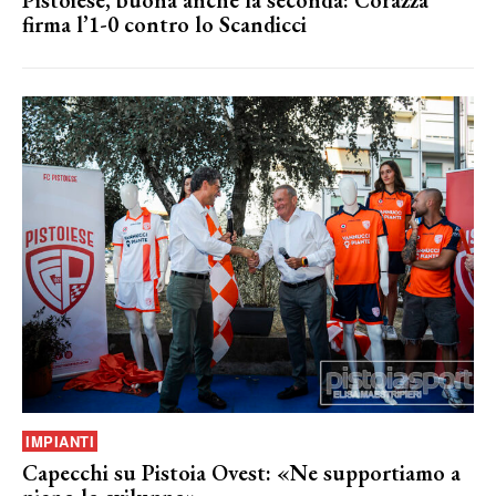
Pistoiese, buona anche la seconda: Corazza
firma l’1-0 contro lo Scandicci
IMPIANTI
Capecchi su Pistoia Ovest: «Ne supportiamo a