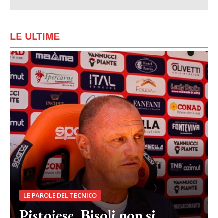
LE ULTIME
LE PAROLE DEL TECNICO
Pistoiese, Bisoli non si