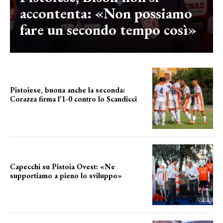
accontenta: «Non possiamo
fare un secondo tempo così»
Pistoiese, buona anche la seconda:
Corazza firma l’1-0 contro lo Scandicci
secondo test stagionale
Capecchi su Pistoia Ovest: «Ne
supportiamo a pieno lo sviluppo»
La posizione del sindaco