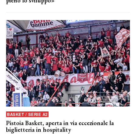
pieno lo sviluppo»
BASKET / SERIE A2
Pistoia Basket, aperta in via eccezionale la
biglietteria in hospitality