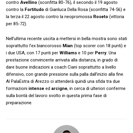
contro
Avellino
(sconfitta 80-76), il secondo il 19 agosto
contro la
Fortitudo
di Gianluca Della Rosa (sconfitta 74-56) e
la terza il 22 agosto contro la neopromossa
Roseto
(vittoria
per 85-72).
Nell’ultima recente uscita a mettersi in bella mostra sono stati
soprattutto l’ex biancorosso
Mian
(top scorer con 18 punti) e
i due USA, con 17 punti per
Williams
e 10 per
Perry
. Una
prestazione convincente arrivata alla distanza, in grado di
dare buone indicazioni a coach Ciani soprattutto a livello
difensivo, con grande pressione sulla palla dall’inizio alla fine.
Al PalaEstra di Arezzo ci attenderà quindi una sfida tra due
formazioni
intense
ed
arcigne
, in cerca di ulteriori conferme
sulla bontà del lavoro svolto in questa prima fase di
preparazione.