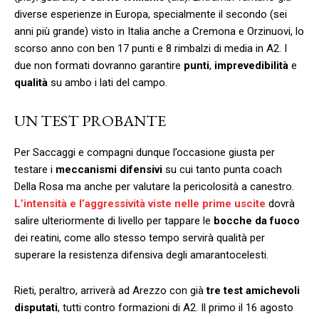
diverse esperienze in Europa, specialmente il secondo (sei
anni più grande) visto in Italia anche a Cremona e Orzinuovi, lo
scorso anno con ben 17 punti e 8 rimbalzi di media in A2. I
due non formati dovranno garantire
punti
,
imprevedibilità
e
qualità
su ambo i lati del campo.
UN TEST PROBANTE
Per Saccaggi e compagni dunque l’occasione giusta per
testare i
meccanismi
difensivi
su cui tanto punta coach
Della Rosa ma anche per valutare la pericolosità a canestro.
L’intensità e l’aggressività viste nelle prime uscite
dovrà
salire ulteriormente di livello per tappare le
bocche da fuoco
dei reatini, come allo stesso tempo servirà qualità per
superare la resistenza difensiva degli amarantocelesti.
Rieti, peraltro, arriverà ad Arezzo con già
tre test amichevoli
disputati
, tutti contro formazioni di A2. Il primo il 16 agosto