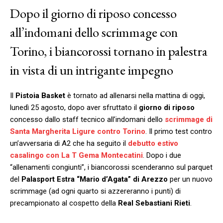
Dopo il giorno di riposo concesso
all’indomani dello scrimmage con
Torino, i biancorossi tornano in palestra
in vista di un intrigante impegno
Il
Pistoia
Basket
è tornato ad allenarsi nella mattina di oggi,
lunedì 25 agosto, dopo aver sfruttato il
giorno di riposo
concesso dallo staff tecnico all’indomani dello
scrimmage di
Santa Margherita Ligure contro Torino
. Il primo test contro
un’avversaria di A2 che ha seguito il
debutto estivo
casalingo con La T Gema Montecatini
. Dopo i due
“allenamenti congiunti”, i biancorossi scenderanno sul parquet
del
Palasport Estra “Mario d’Agata” di Arezzo
per un nuovo
scrimmage (ad ogni quarto si azzereranno i punti) di
precampionato al cospetto della
Real Sebastiani Rieti
.