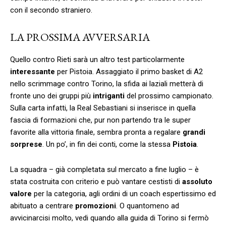
con il secondo straniero.
LA PROSSIMA AVVERSARIA
Quello contro Rieti sarà un altro test particolarmente
interessante
per Pistoia. Assaggiato il primo basket di A2
nello scrimmage contro Torino, la sfida ai laziali metterà di
fronte uno dei gruppi più
intriganti
del prossimo campionato.
Sulla carta infatti, la Real Sebastiani si inserisce in quella
fascia di formazioni che, pur non partendo tra le super
favorite alla vittoria finale, sembra pronta a regalare
grandi
sorprese
. Un po’, in fin dei conti, come la stessa
Pistoia
.
La squadra – già completata sul mercato a fine luglio – è
stata costruita con criterio e può vantare cestisti di
assoluto
valore
per la categoria, agli ordini di un coach espertissimo ed
abituato a centrare
promozioni
. O quantomeno ad
avvicinarcisi molto, vedi quando alla guida di Torino si fermò