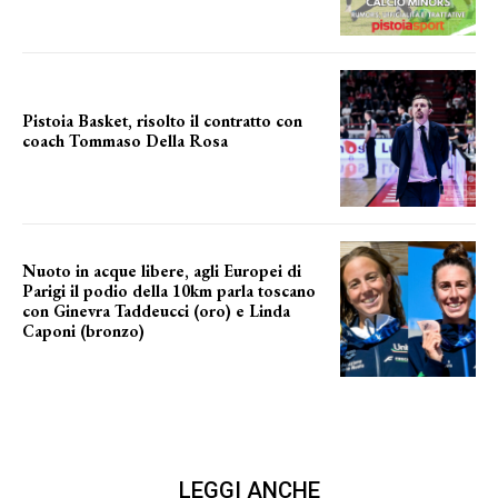
Pistoia Basket, risolto il contratto con
coach Tommaso Della Rosa
NUOVA AVVENTURA IN VISTA?
Nuoto in acque libere, agli Europei di
Parigi il podio della 10km parla toscano
con Ginevra Taddeucci (oro) e Linda
Caponi (bronzo)
nelle acque della Senna
LEGGI ANCHE