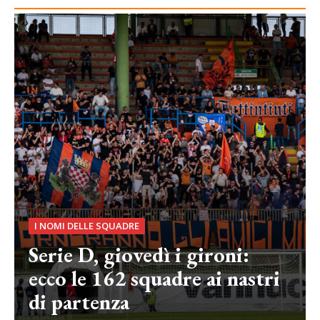
I NOMI DELLE SQUADRE
Serie D, giovedì i gironi:
ecco le 162 squadre ai nastri
di partenza