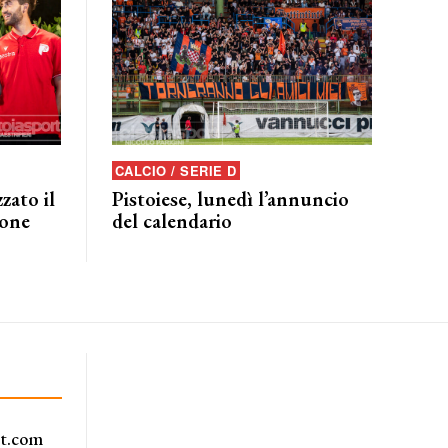
CALCIO / SERIE D
zato il
Pistoiese, lunedì l’annuncio
ione
del calendario
rt.com