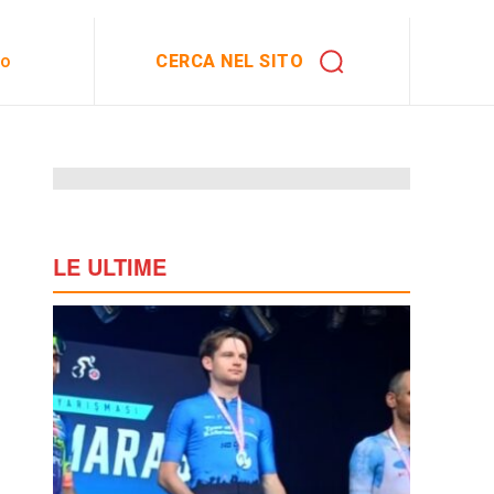
CERCA NEL SITO
to
LE ULTIME