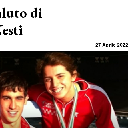
aluto di
esti
27 Aprile 2022