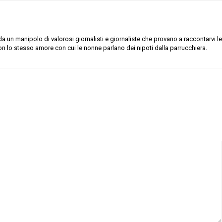
 un manipolo di valorosi giornalisti e giornaliste che provano a raccontarvi le
on lo stesso amore con cui le nonne parlano dei nipoti dalla parrucchiera.