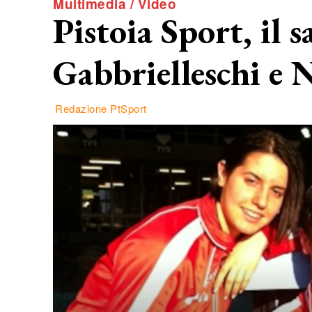
Multimedia / Video
Pistoia Sport, il s
Gabbrielleschi e N
Redazione PtSport