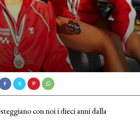
steggiano con noi i dieci anni dalla