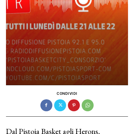
CONDIVIDI
Dal Pistoia Basket agli Herons,