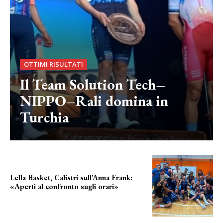
OTTIMI RISULTATI
Il Team Solution Tech–
NIPPO–Rali domina in
Turchia
Lella Basket, Calistri sull’Anna Frank:
«Aperti al confronto sugli orari»
l'incognita impianti