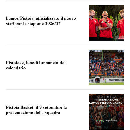
Lumos Pistoia, ufficializzato il nuovo
staff per la stagione 2026/27
LA COMPOSIZIONE
Pistoiese, lunedì l’annuncio del
calendario
a breve l'annuncio
Pistoia Basket: il 9 settembre la
presentazione della squadra
Annunciata la data