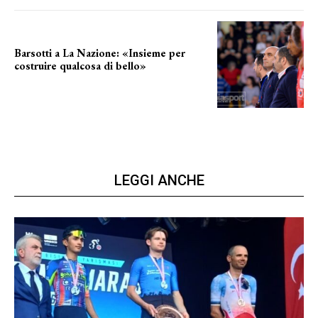
Barsotti a La Nazione: «Insieme per
costruire qualcosa di bello»
barsotti sul nuovo dany basket
LEGGI ANCHE