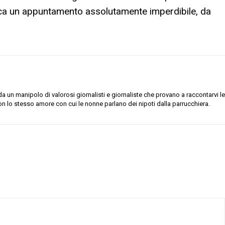
ica un appuntamento assolutamente imperdibile, da
 un manipolo di valorosi giornalisti e giornaliste che provano a raccontarvi le
on lo stesso amore con cui le nonne parlano dei nipoti dalla parrucchiera.