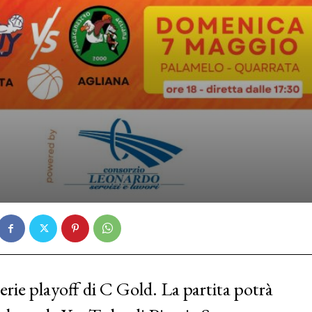
serie playoff di C Gold. La partita potrà