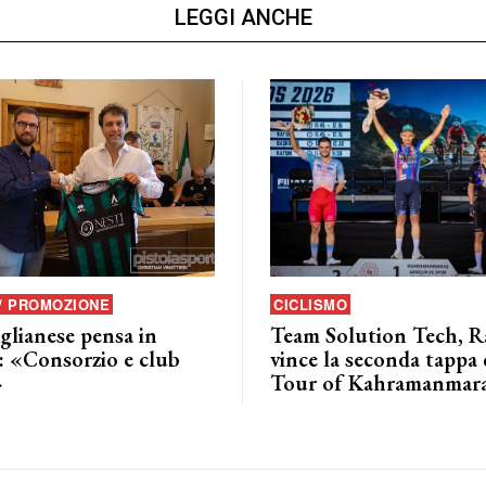
LEGGI ANCHE
 / PROMOZIONE
CICLISMO
glianese pensa in
Team Solution Tech, Ra
: «Consorzio e club
vince la seconda tappa 
»
Tour of Kahramanmar