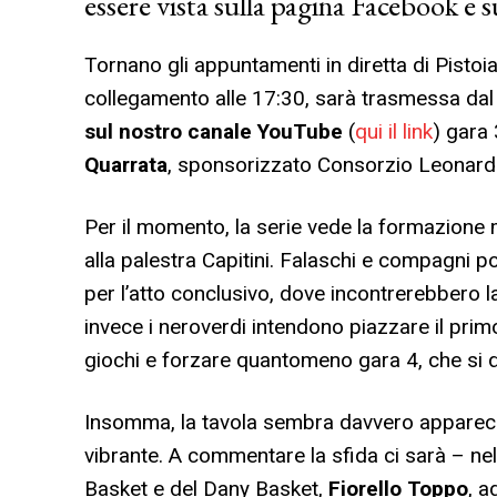
essere vista sulla pagina Facebook e 
Tornano gli appuntamenti in diretta di Pistoi
collegamento alle 17:30, sarà trasmessa da
sul nostro canale YouTube
(
qui il link
) gara 
Quarrata
, sponsorizzato Consorzio Leonardo
Per il momento, la serie vede la formazione 
alla palestra Capitini. Falaschi e compagni 
per l’atto conclusivo, dove incontrerebbero l
invece i neroverdi intendono piazzare il primo
giochi e forzare quantomeno gara 4, che si 
Insomma, la tavola sembra davvero apparecc
vibrante. A commentare la sfida ci sarà – nel 
Basket e del Dany Basket,
Fiorello Toppo
, 