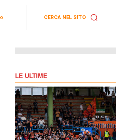
CERCA NEL SITO
to
LE ULTIME