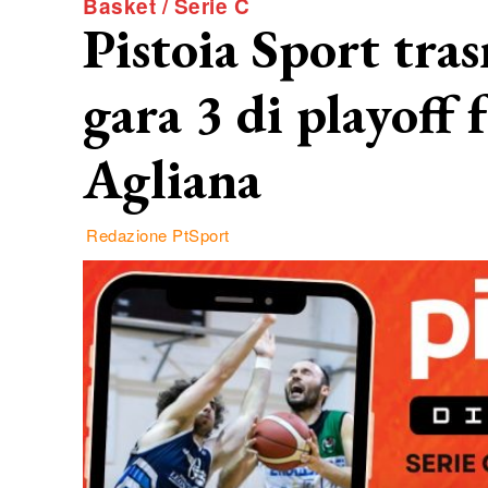
Basket / Serie C
Pistoia Sport tras
gara 3 di playoff 
Agliana
Redazione PtSport