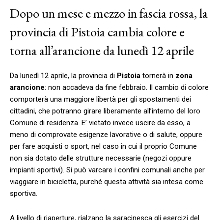
Dopo un mese e mezzo in fascia rossa, la
provincia di Pistoia cambia colore e
torna all’arancione da lunedì 12 aprile
Da lunedì 12 aprile, la provincia di
Pistoia
tornerà in
zona
arancione
: non accadeva da fine febbraio. Il cambio di colore
comporterà una maggiore libertà per gli spostamenti dei
cittadini, che potranno girare liberamente all’interno del loro
Comune di residenza. E’ vietato invece uscire da esso, a
meno di comprovate esigenze lavorative o di salute, oppure
per fare acquisti o sport, nel caso in cui il proprio Comune
non sia dotato delle strutture necessarie (negozi oppure
impianti sportivi). Si può varcare i confini comunali anche per
viaggiare in bicicletta, purché questa attività sia intesa come
sportiva.
A livello di riaperture, rialzano la saracinesca gli esercizi del