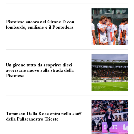
Pistoiese ancora nel Girone D con
lombarde, emiliane e il Pontedera
ancora il girone d
Un girone tutto da scoprire: dieci
avversarie nuove sulla strada della
Pistoiese
tra conferme e novità
Tommaso Della Rosa entra nello staff
della Pallacanestro Trieste
NUOVA AVVENTURA