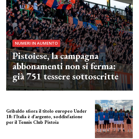
NUMERI IN AUMENTO
Pistoiese, la campagna
abbonamenti non si ferma:
già 751 tessere sottoscritte
Gribaldo sfiora il titolo europeo Under
18: l’Italia è d’argento, soddisfazione
per il Tennis Club Pistoia
grande soddisfazione