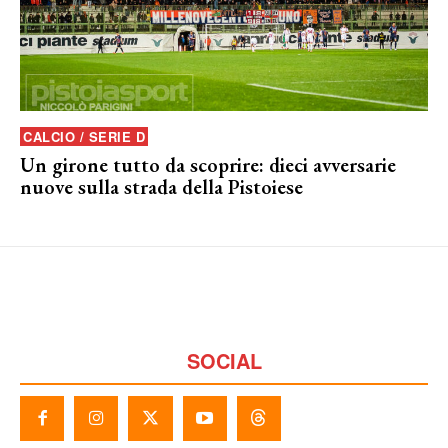
CALCIO / SERIE D
Un girone tutto da scoprire: dieci avversarie
nuove sulla strada della Pistoiese
SOCIAL