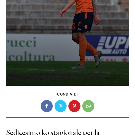
CONDIVIDI
Sedicesimo ko stagionale per la