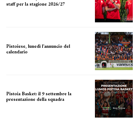
staff per la stagione 2026/27
LA COMPOSIZIONE
Pistoiese, lunedì l’annuncio del
calendario
a breve l'annuncio
Pistoia Basket: il 9 settembre la
presentazione della squadra
Annunciata la data