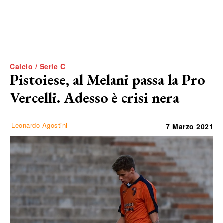
Calcio / Serie C
Pistoiese, al Melani passa la Pro
Vercelli. Adesso è crisi nera
Leonardo Agostini
7 Marzo 2021