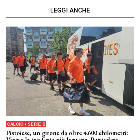
LEGGI ANCHE
CALCIO / SERIE D
Pistoiese, un girone da oltre 4.600 chilometri:
Varese la trasferta più lontana, Pontedera