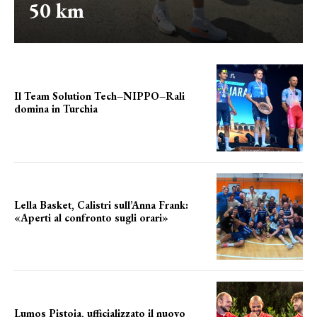
50 km
Il Team Solution Tech–NIPPO–Rali
domina in Turchia
ottimi risultati
Lella Basket, Calistri sull’Anna Frank:
«Aperti al confronto sugli orari»
l'incognita impianti
Lumos Pistoia, ufficializzato il nuovo