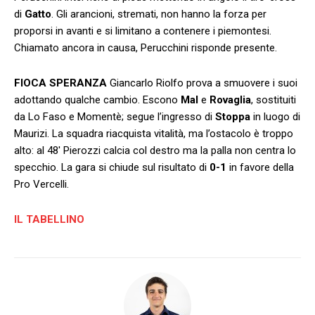
di
Gatto
. Gli arancioni, stremati, non hanno la forza per
proporsi in avanti e si limitano a contenere i piemontesi.
Chiamato ancora in causa, Perucchini risponde presente.
FIOCA SPERANZA
Giancarlo Riolfo prova a smuovere i suoi
adottando qualche cambio. Escono
Mal
e
Rovaglia
, sostituiti
da Lo Faso e Momentè; segue l’ingresso di
Stoppa
in luogo di
Maurizi. La squadra riacquista vitalità, ma l’ostacolo è troppo
alto: al 48′ Pierozzi calcia col destro ma la palla non centra lo
specchio. La gara si chiude sul risultato di
0-1
in favore della
Pro Vercelli.
IL TABELLINO