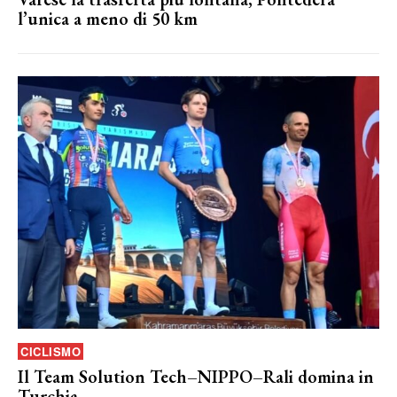
l’unica a meno di 50 km
CICLISMO
Il Team Solution Tech–NIPPO–Rali domina in
Turchia