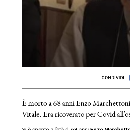
CONDIVIDI
È morto a 68 anni Enzo Marchettoni, 
Vitale. Era ricoverato per Covid all’
Si è spento all’età di 68 anni
Enzo Marchetto