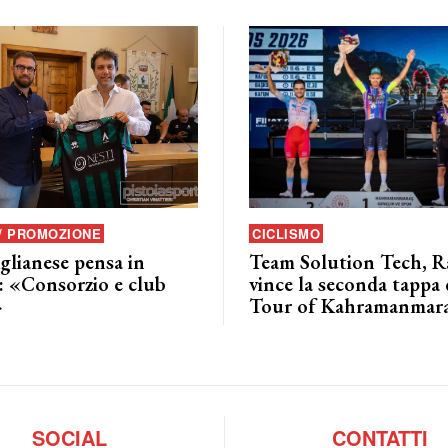
 / PROMOZIONE
CICLISMO
glianese pensa in
Team Solution Tech, Ra
: «Consorzio e club
vince la seconda tappa 
»
Tour of Kahramanmar
SOCIAL
CONTATTI