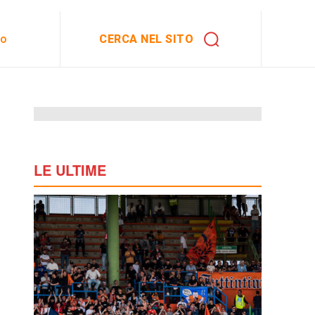
CERCA NEL SITO
to
LE ULTIME