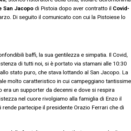
e San Jacopo
di Pistoia dopo aver contratto il
Covid-
rzo. Di seguito il comunicato con cui la Pistoiese lo
fondibili baffi, la sua gentilezza e simpatia. Il Covid,
stenza di tutti noi, si è portato via stamani alle 10:30
à allo stato puro, che stava lottando al San Jacopo. La
ocale molto caratteristico in cui campeggiano tantissime
zo era un supporter da decenni e dove si respira
istezza nel cuore rivolgiamo alla famiglia di Enzo il
si rende partecipe il presidente Orazio Ferrari che di