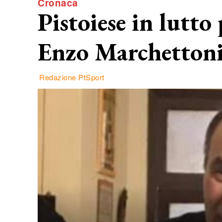
Cronaca
Pistoiese in lutto
Enzo Marchetton
Redazione PtSport