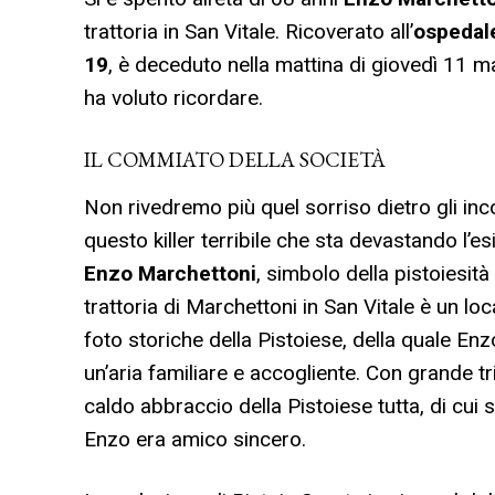
trattoria in San Vitale. Ricoverato all’
ospedal
19
, è deceduto nella mattina di giovedì 11 ma
ha voluto ricordare.
IL COMMIATO DELLA SOCIETÀ
Non rivedremo più quel sorriso dietro gli incon
questo killer terribile che sta devastando l’esi
Enzo Marchettoni
, simbolo della pistoiesit
trattoria di Marchettoni in San Vitale è un l
foto storiche della Pistoiese, della quale En
un’aria familiare e accogliente. Con grande tr
caldo abbraccio della Pistoiese tutta, di cui 
Enzo era amico sincero.