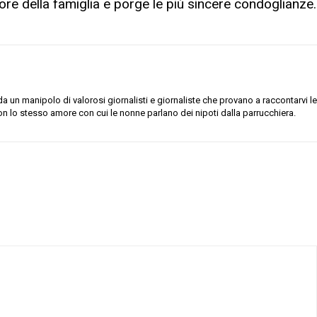
lore della famiglia e porge le più sincere condoglianze.
 un manipolo di valorosi giornalisti e giornaliste che provano a raccontarvi le
on lo stesso amore con cui le nonne parlano dei nipoti dalla parrucchiera.