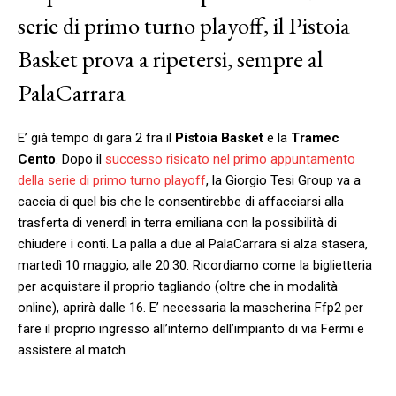
serie di primo turno playoff, il Pistoia
Basket prova a ripetersi, sempre al
PalaCarrara
E’ già tempo di gara 2 fra il
Pistoia Basket
e la
Tramec
Cento
. Dopo il
successo risicato nel primo appuntamento
della serie di primo turno playoff
, la Giorgio Tesi Group va a
caccia di quel bis che le consentirebbe di affacciarsi alla
trasferta di venerdì in terra emiliana con la possibilità di
chiudere i conti. La palla a due al PalaCarrara si alza stasera,
martedì 10 maggio, alle 20:30. Ricordiamo come la biglietteria
per acquistare il proprio tagliando (oltre che in modalità
online), aprirà dalle 16. E’ necessaria la mascherina Ffp2 per
fare il proprio ingresso all’interno dell’impianto di via Fermi e
assistere al match.