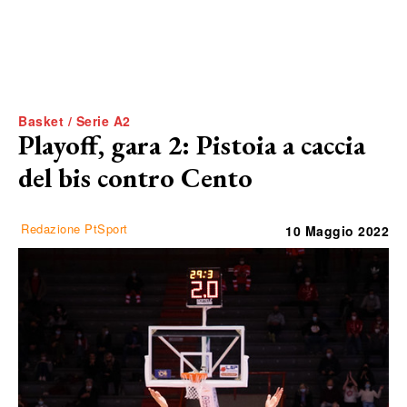
Basket / Serie A2
Playoff, gara 2: Pistoia a caccia
del bis contro Cento
Redazione PtSport
10 Maggio 2022