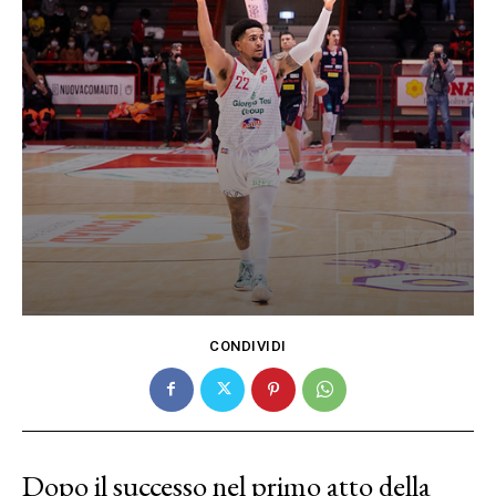
CONDIVIDI
Dopo il successo nel primo atto della