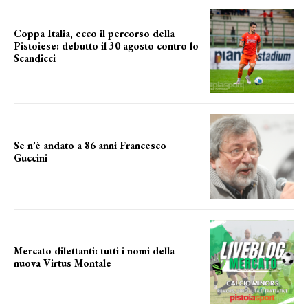
Coppa Italia, ecco il percorso della
Pistoiese: debutto il 30 agosto contro lo
Scandicci
prima gara ufficiale
Se n’è andato a 86 anni Francesco
Guccini
Addio "Maestrone"
Mercato dilettanti: tutti i nomi della
nuova Virtus Montale
la virtus si presenta