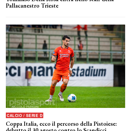
Pallacanestro Trieste
CALCIO / SERIE D
Coppa Italia, ecco il percorso della Pistoiese:
debutto il 30 agosto contro lo Scandicci