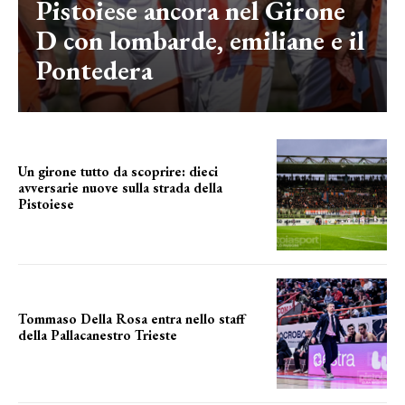
Pistoiese ancora nel Girone
D con lombarde, emiliane e il
Pontedera
Un girone tutto da scoprire: dieci
avversarie nuove sulla strada della
Pistoiese
tra conferme e novità
Tommaso Della Rosa entra nello staff
della Pallacanestro Trieste
NUOVA AVVENTURA