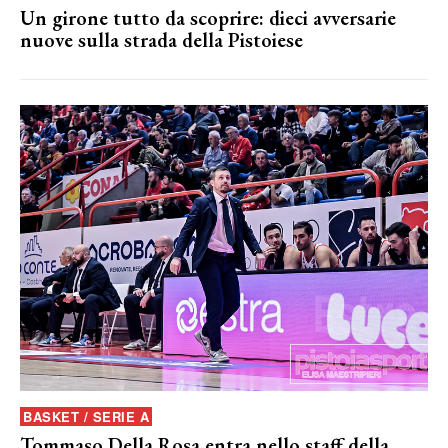
Un girone tutto da scoprire: dieci avversarie
nuove sulla strada della Pistoiese
BASKET / SERIE A
Tommaso Della Rosa entra nello staff della