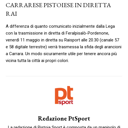
CARRARESE PISTOIESE IN DIRETTA
RAI
A differenza di quanto comunicato inizialmente dalla Lega
con la trasmissione in diretta di Feralpisalò-Pordenone,
venerdì 11 maggio in diretta su Raisport alle 20.30 (canale 57
e 58 digitale terrestre) verrà trasmessa la sfida degli arancioni
a Carrara. Un modo sicuramente utile per tenere ancora più
vicina tutta la città ai propri colori.
Redazione PtSport
La redazione di Pistoia Sport è composta da un manipolo di