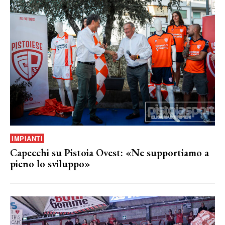
IMPIANTI
Capecchi su Pistoia Ovest: «Ne supportiamo a
pieno lo sviluppo»