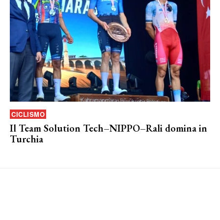
CICLISMO
Il Team Solution Tech–NIPPO–Rali domina in
Turchia