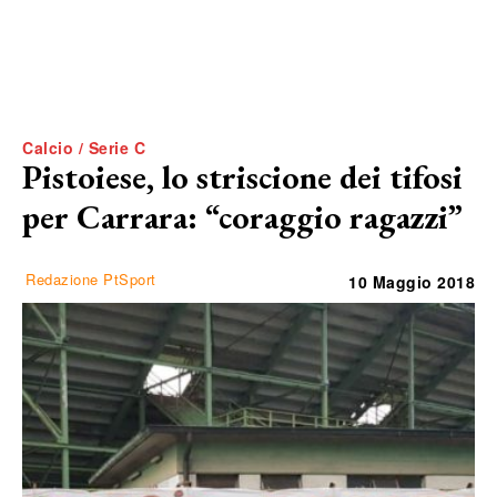
Calcio / Serie C
Pistoiese, lo striscione dei tifosi
per Carrara: “coraggio ragazzi”
Redazione PtSport
10 Maggio 2018