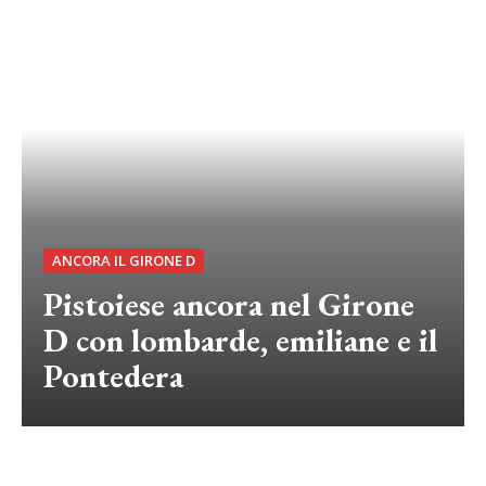
ANCORA IL GIRONE D
Pistoiese ancora nel Girone
D con lombarde, emiliane e il
Pontedera