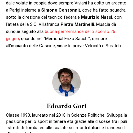
dalle volate in coppia dove sempre Viviani ha colto un argento
a Parigi insieme a
Simone Consonni
), dove ha fatto squadra,
sotto la direzione del tecnico federale
Maurizio Nassi
, con
l’atleta della S.C. Villafranca
Pietro Martinelli
. Muscia dà
dunque seguito alla
buona performance dello scorso 26
giugno
, quando nel “Memorial Enzo Sacchi”, sempre
all’impianto delle Cascine, vinse le prove Velocità e Scratch.
Edoardo Gori
Classe 1993, laureato nel 2018 in Scienze Politiche. Sviluppa la
passione per lo sport in tenera età grazie alle discese fra i pali
stretti di Tomba ed alle scalate sui monti italiani e francesi di