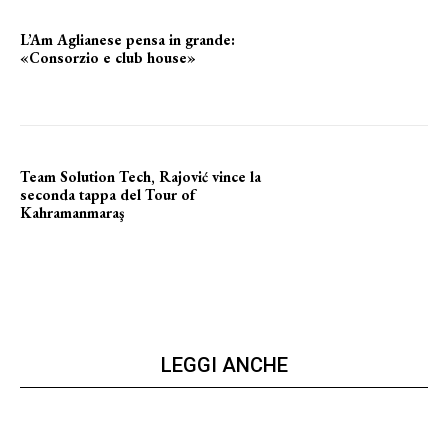
L’Am Aglianese pensa in grande:
«Consorzio e club house»
Team Solution Tech, Rajović vince la
seconda tappa del Tour of
Kahramanmaraş
SUCCESSO IN VOLATA
LEGGI ANCHE