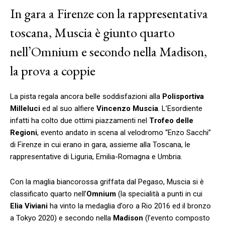
In gara a Firenze con la rappresentativa
toscana, Muscia è giunto quarto
nell’Omnium e secondo nella Madison,
la prova a coppie
La pista regala ancora belle soddisfazioni alla
Polisportiva
Milleluci
ed al suo alfiere
Vincenzo Muscia
. L’Esordiente
infatti ha colto due ottimi piazzamenti nel
Trofeo delle
Regioni
, evento andato in scena al velodromo “Enzo Sacchi”
di Firenze in cui erano in gara, assieme alla Toscana, le
rappresentative di Liguria, Emilia-Romagna e Umbria.
Con la maglia biancorossa griffata dal Pegaso, Muscia si è
classificato quarto nell’
Omnium
(la specialità a punti in cui
Elia Viviani
ha vinto la medaglia d’oro a Rio 2016 ed il bronzo
a Tokyo 2020) e secondo nella
Madison
(l’evento composto