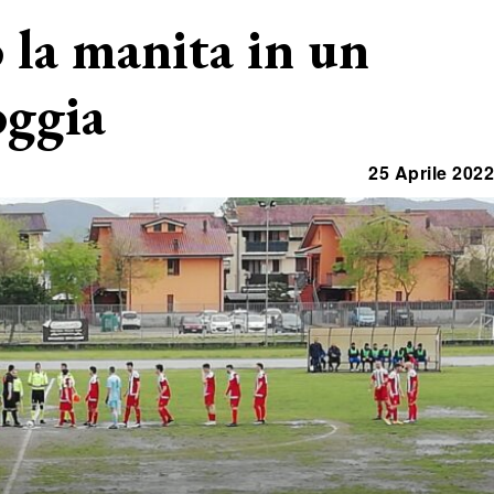
 la manita in un
oggia
25 Aprile 2022