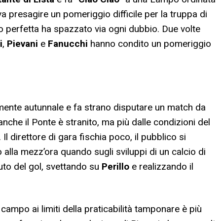
va presagire un pomeriggio difficile per la truppa di
o perfetta ha spazzato via ogni dubbio. Due volte
i
,
Pievani
e
Fanucchi
hanno condito un pomeriggio
lmente autunnale e fa strano disputare un match da
che il Ponte è stranito, ma più dalle condizioni del
. Il direttore di gara fischia poco, il pubblico si
 alla mezz’ora quando sugli sviluppi di un calcio di
iuto del gol, svettando su
Perillo
e realizzando il
ampo ai limiti della praticabilità tamponare è più