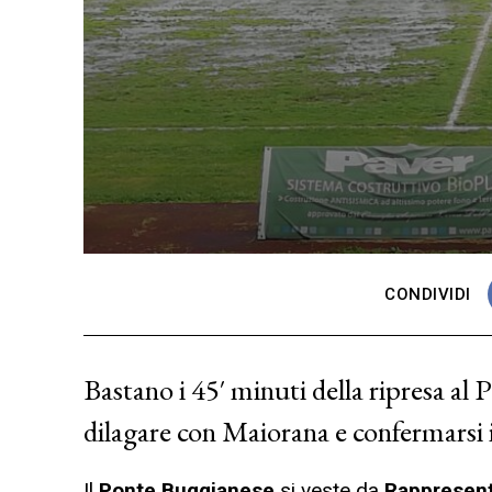
CONDIVIDI
Bastano i 45′ minuti della ripresa al P
dilagare con Maiorana e confermarsi i
Il
Ponte Buggianese
si veste da
Rappresent