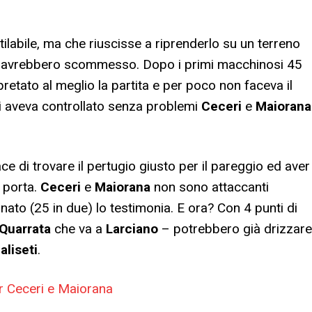
tilabile, ma che riuscisse a riprenderlo su un terreno
ci avrebbero scommesso. Dopo i primi macchinosi 45
retato al meglio la partita e per poco non faceva il
ni aveva controllato senza problemi
Ceceri
e
Maiorana
ce di trovare il pertugio giusto per il pareggio ed aver
o porta.
Ceceri
e
Maiorana
non sono attaccanti
nato (25 in due) lo testimonia. E ora? Con 4 punti di
Quarrata
che va a
Larciano
– potrebbero già drizzare
aliseti
.
ner Ceceri e Maiorana