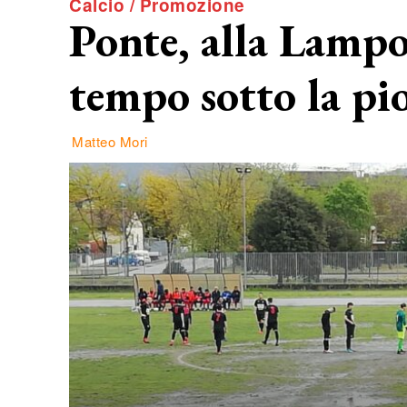
Calcio / Promozione
Ponte, alla Lampo
tempo sotto la pi
Matteo Mori