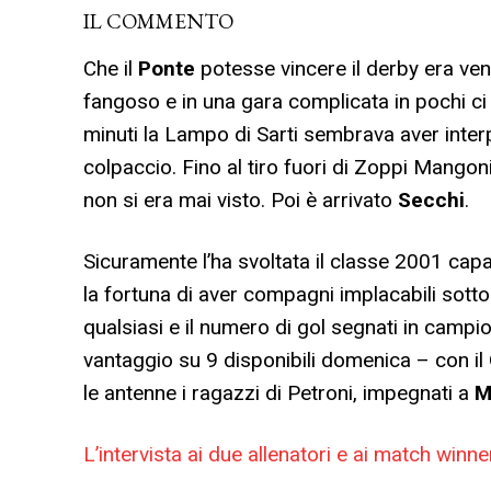
IL COMMENTO
Che il
Ponte
potesse vincere il derby era ven
fangoso e in una gara complicata in pochi 
minuti la Lampo di Sarti sembrava aver interp
colpaccio. Fino al tiro fuori di Zoppi Mango
non si era mai visto. Poi è arrivato
Secchi
.
Sicuramente l’ha svoltata il classe 2001 capa
la fortuna di aver compagni implacabili sott
qualsiasi e il numero di gol segnati in campio
vantaggio su 9 disponibili domenica – con il
le antenne i ragazzi di Petroni, impegnati a
M
L’intervista ai due allenatori e ai match win