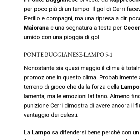
per poco più di un tempo. Il gol di Cerri face
Perillo e compagni, ma una ripresa a dir poc
Maiorana
e una segnatura a testa per
Cecer
umido con una pioggia di gol
PONTE BUGGIANESE-LAMPO 5-1
Nonostante sia quasi maggio il clima è tota
promozione in questo clima. Probabilmente an
terreno di gioco che dalla forza della
Lampo
lamenta, ma le emozioni latitano. Almeno fino
punizione Cerri dimostra di avere ancora il f
vantaggio dei celesti.
La
Lampo
sa difendersi bene perché con un c