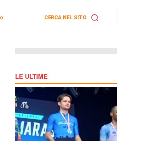
CERCA NEL SITO
to
LE ULTIME