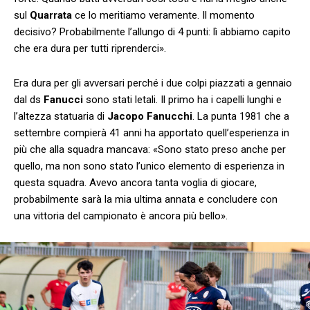
sul
Quarrata
ce lo meritiamo veramente. Il momento
decisivo? Probabilmente l’allungo di 4 punti: lì abbiamo capito
che era dura per tutti riprenderci».
Era dura per gli avversari perché i due colpi piazzati a gennaio
dal ds
Fanucci
sono stati letali. Il primo ha i capelli lunghi e
l’altezza statuaria di
Jacopo Fanucchi
. La punta 1981 che a
settembre compierà 41 anni ha apportato quell’esperienza in
più che alla squadra mancava: «Sono stato preso anche per
quello, ma non sono stato l’unico elemento di esperienza in
questa squadra. Avevo ancora tanta voglia di giocare,
probabilmente sarà la mia ultima annata e concludere con
una vittoria del campionato è ancora più bello».