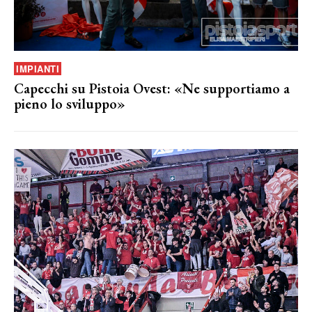
IMPIANTI
Capecchi su Pistoia Ovest: «Ne supportiamo a
pieno lo sviluppo»