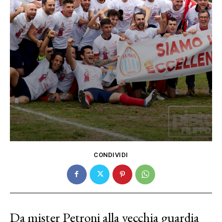
CONDIVIDI
Da mister Petroni alla vecchia guardia