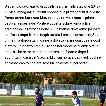
Un campionato, quello di Eccellenza, che nella stagione 2018-
19 vide impegnati su fronti opposti due protagonisti di questo
Ponte come
Lorenzo Meucci
e
Luca Maiorana
. Il primo
vestiva la maglia del Ponte e dovette subire l’onta a fine
stagione della retrocessione: «Quest’anno dovevamo passare
per forza dopo la mia doppietta alla Larcianese nel derby! La
prima mia doppietta in carriera doveva valere qualcosa e così
è stato. Un nostro pregio? Anche nei momenti di difficoltà la
squadra ha sempre saputo rialzarsi così come dopo la
sconfitta in casa del Viaccia. Lì ci siamo guardati negli occhi e
abbiamo capito che era solo un incidente di percorso».