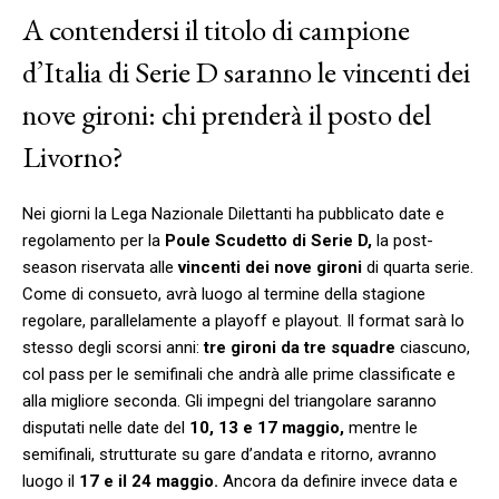
A contendersi il titolo di campione
d’Italia di Serie D saranno le vincenti dei
nove gironi: chi prenderà il posto del
Livorno?
Nei giorni la Lega Nazionale Dilettanti ha pubblicato date e
regolamento per la
Poule Scudetto di Serie D,
la post-
season riservata alle
vincenti dei nove gironi
di quarta serie.
Come di consueto, avrà luogo al termine della stagione
regolare, parallelamente a playoff e playout. Il format sarà lo
stesso degli scorsi anni:
tre gironi da tre squadre
ciascuno,
col pass per le semifinali che andrà alle prime classificate e
alla migliore seconda. Gli impegni del triangolare saranno
disputati nelle date del
10, 13 e 17 maggio,
mentre le
semifinali, strutturate su gare d’andata e ritorno, avranno
luogo il
17 e il 24 maggio.
Ancora da definire invece data e