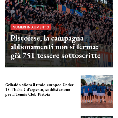
NUMERI IN AUMENTO
Pistoiese, la campagna
abbonamenti non si ferma:
già 751 tessere sottoscritte
Gribaldo sfiora il titolo europeo Under
18: l’Italia è d’argento, soddisfazione
per il Tennis Club Pistoia
grande soddisfazione