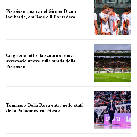
Pistoiese ancora nel Girone D con
lombarde, emiliane e il Pontedera
ancora il girone d
Un girone tutto da scoprire: dieci
avversarie nuove sulla strada della
Pistoiese
tra conferme e novità
Tommaso Della Rosa entra nello staff
della Pallacanestro Trieste
NUOVA AVVENTURA