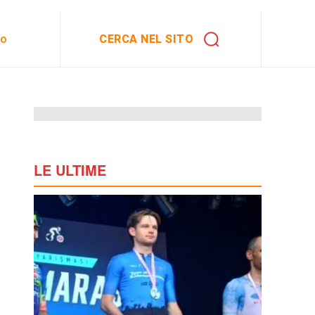
CERCA NEL SITO
to
LE ULTIME