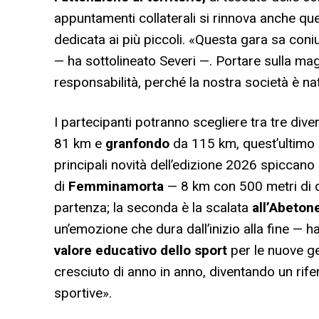
appuntamenti collaterali si rinnova anche q
dedicata ai più piccoli. «Questa gara sa con
— ha sottolineato Severi —. Portare sulla magl
responsabilità, perché la nostra società è nata
I partecipanti potranno scegliere tra tre dive
81 km e
granfondo
da 115 km, quest’ultimo 
principali novità dell’edizione 2026 spiccano
di
Femminamorta
— 8 km con 500 metri di 
partenza; la seconda è la scalata
all’Abeton
un’emozione che dura dall’inizio alla fine — 
valore educativo dello sport
per le nuove ge
cresciuto di anno in anno, diventando un rif
sportive».