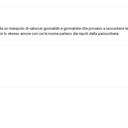
 un manipolo di valorosi giornalisti e giornaliste che provano a raccontarvi le
on lo stesso amore con cui le nonne parlano dei nipoti dalla parrucchiera.