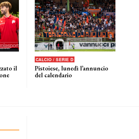
CALCIO / SERIE D
zato il
Pistoiese, lunedì l’annuncio
ione
del calendario