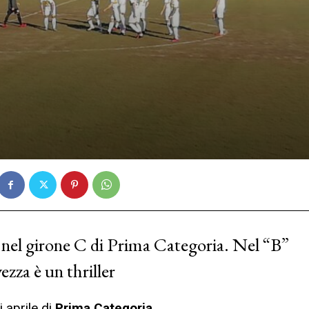
 nel girone C di Prima Categoria. Nel “B”
ezza è un thriller
 aprile di
Prima Categoria.