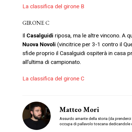
La classifica del girone B
GIRONE C
Il
Casalguidi
riposa, ma le altre vincono. A q
Nuova Novoli
(vincitrice per 3-1 contro il Qu
sfide proprio il Casalguidi ospiterà in casa p
all’ultima di campionato.
La classifica del girone C
Matteo Mori
Assurdo amante della storia (da prenderci 
occupa di pallavolo toscana dedicandole 