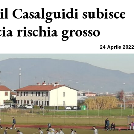
il Casalguidi subisce
cia rischia grosso
24 Aprile 2022