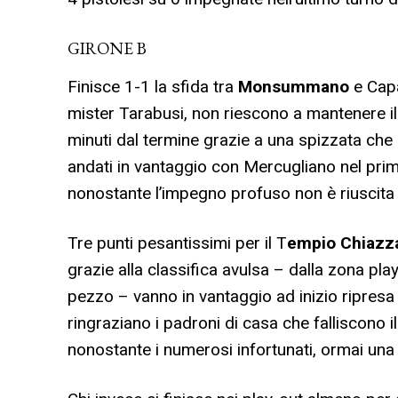
GIRONE B
Finisce 1-1 la sfida tra
Monsummano
e Cap
mister Tarabusi, non riescono a mantenere il 
minuti dal termine grazie a una spizzata che 
andati in vantaggio con Mercugliano nel pri
nonostante l’impegno profuso non è riuscita a
Tre punti pesantissimi per il T
empio Chiazz
grazie alla classifica avulsa – dalla zona play
pezzo – vanno in vantaggio ad inizio ripresa 
ringraziano i padroni di casa che falliscono 
nonostante i numerosi infortunati, ormai una