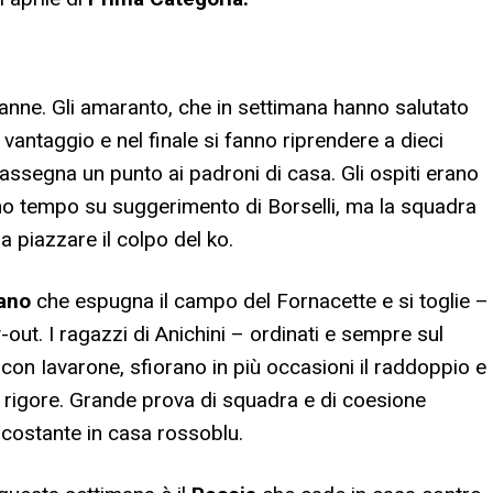
anne. Gli amaranto, che in settimana hanno salutato
vantaggio e nel finale si fanno riprendere a dieci
assegna un punto ai padroni di casa. Gli ospiti erano
mo tempo su suggerimento di Borselli, ma la squadra
 piazzare il colpo del ko.
ano
che espugna il campo del Fornacette e si toglie –
-out. I ragazzi di Anichini – ordinati e sempre sul
con Iavarone, sfiorano in più occasioni il raddoppio e
il rigore. Grande prova di squadra e di coesione
 costante in casa rossoblu.