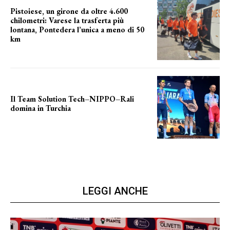
Pistoiese, un girone da oltre 4.600
chilometri: Varese la trasferta più
lontana, Pontedera l’unica a meno di 50
km
le distanze da percorrere
Il Team Solution Tech–NIPPO–Rali
domina in Turchia
ottimi risultati
LEGGI ANCHE