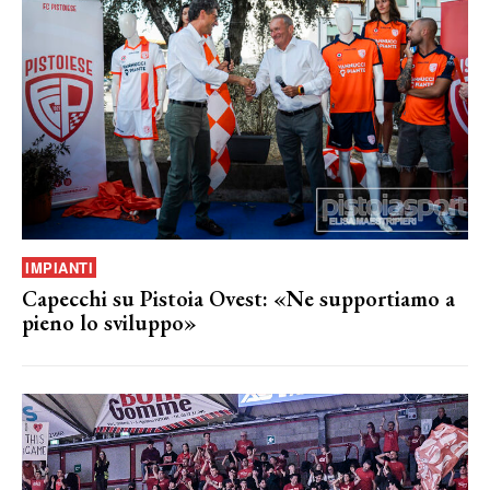
IMPIANTI
Capecchi su Pistoia Ovest: «Ne supportiamo a
pieno lo sviluppo»