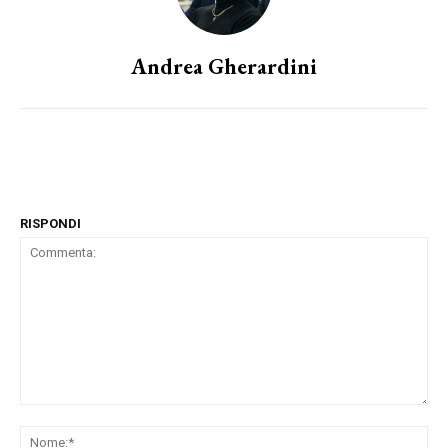
Andrea Gherardini
RISPONDI
Commenta:
No