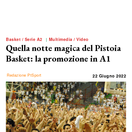
Basket / Serie A2
Multimedia / Video
Quella notte magica del Pistoia
Basket: la promozione in A1
Redazione PtSport
22 Giugno 2022