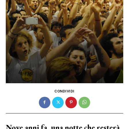
CONDIVIDI
Nove anni fa, una notte che resterà