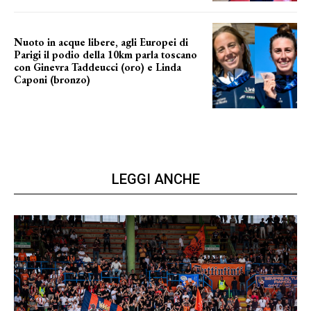
Nuoto in acque libere, agli Europei di
Parigi il podio della 10km parla toscano
con Ginevra Taddeucci (oro) e Linda
Caponi (bronzo)
nelle acque della Senna
LEGGI ANCHE