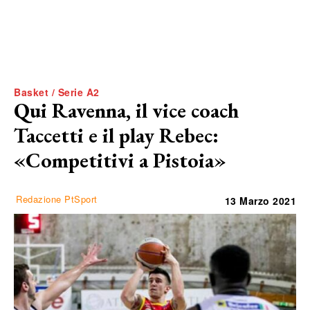
Basket / Serie A2
Qui Ravenna, il vice coach
Taccetti e il play Rebec:
«Competitivi a Pistoia»
Redazione PtSport
13 Marzo 2021