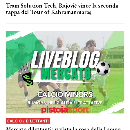
Team Solution Tech, Rajović vince la seconda
tappa del Tour of Kahramanmaraş
CALCIO / DILETTANTI
Mercato dilettanti: svelata la rosa della Lampo