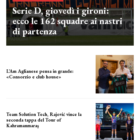
Serie D, giovedì i gironi:
ecco le 162 squadre ai nastri
di partenza
L’Am Aglianese pensa in grande:
«Consorzio e club house»
Team Solution Tech, Rajović vince la
seconda tappa del Tour of
Kahramanmaraş
SUCCESSO IN VOLATA