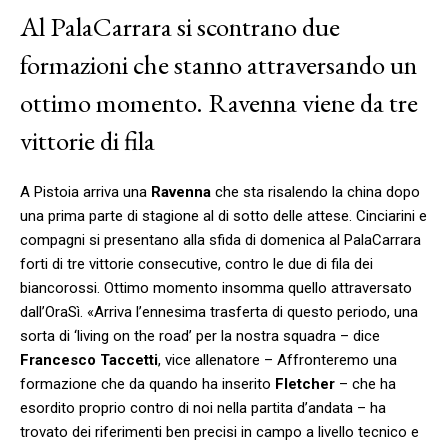
Al PalaCarrara si scontrano due
formazioni che stanno attraversando un
ottimo momento. Ravenna viene da tre
vittorie di fila
A Pistoia arriva una
Ravenna
che sta risalendo la china dopo
una prima parte di stagione al di sotto delle attese. Cinciarini e
compagni si presentano alla sfida di domenica al PalaCarrara
forti di tre vittorie consecutive, contro le due di fila dei
biancorossi. Ottimo momento insomma quello attraversato
dall’OraSì. «Arriva l’ennesima trasferta di questo periodo, una
sorta di ‘living on the road’ per la nostra squadra – dice
Francesco Taccetti
, vice allenatore – Affronteremo una
formazione che da quando ha inserito
Fletcher
– che ha
esordito proprio contro di noi nella partita d’andata – ha
trovato dei riferimenti ben precisi in campo a livello tecnico e