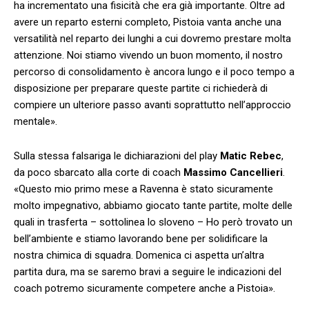
ha incrementato una fisicità che era già importante. Oltre ad
avere un reparto esterni completo, Pistoia vanta anche una
versatilità nel reparto dei lunghi a cui dovremo prestare molta
attenzione. Noi stiamo vivendo un buon momento, il nostro
percorso di consolidamento è ancora lungo e il poco tempo a
disposizione per preparare queste partite ci richiederà di
compiere un ulteriore passo avanti soprattutto nell’approccio
mentale».
Sulla stessa falsariga le dichiarazioni del play
Matic Rebec
,
da poco sbarcato alla corte di coach
Massimo Cancellieri
.
«Questo mio primo mese a Ravenna è stato sicuramente
molto impegnativo, abbiamo giocato tante partite, molte delle
quali in trasferta – sottolinea lo sloveno – Ho però trovato un
bell’ambiente e stiamo lavorando bene per solidificare la
nostra chimica di squadra. Domenica ci aspetta un’altra
partita dura, ma se saremo bravi a seguire le indicazioni del
coach potremo sicuramente competere anche a Pistoia».