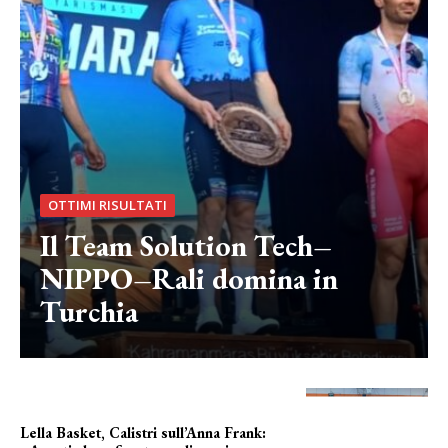
OTTIMI RISULTATI
Il Team Solution Tech–
NIPPO–Rali domina in
Turchia
Lella Basket, Calistri sull’Anna Frank: