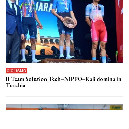
CICLISMO
Il Team Solution Tech–NIPPO–Rali domina in
Turchia