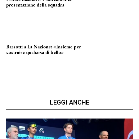
presentazione della squadra
Annunciata la data
Barsotti a La Nazione: «Insieme per
costruire qualcosa di bello»
barsotti sul nuovo dany basket
LEGGI ANCHE