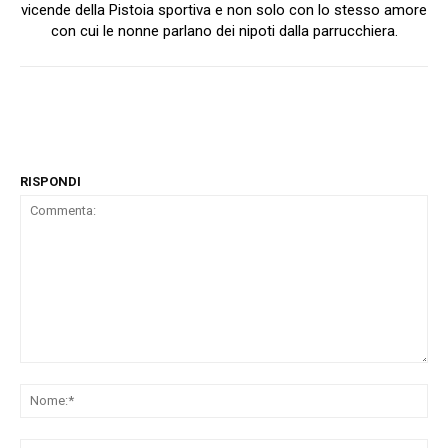
vicende della Pistoia sportiva e non solo con lo stesso amore
con cui le nonne parlano dei nipoti dalla parrucchiera.
RISPONDI
Commenta:
No