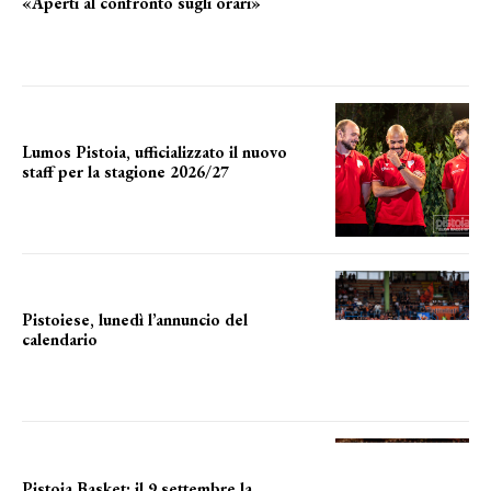
«Aperti al confronto sugli orari»
l'incognita impianti
Lumos Pistoia, ufficializzato il nuovo
staff per la stagione 2026/27
LA COMPOSIZIONE
Pistoiese, lunedì l’annuncio del
calendario
a breve l'annuncio
Pistoia Basket: il 9 settembre la