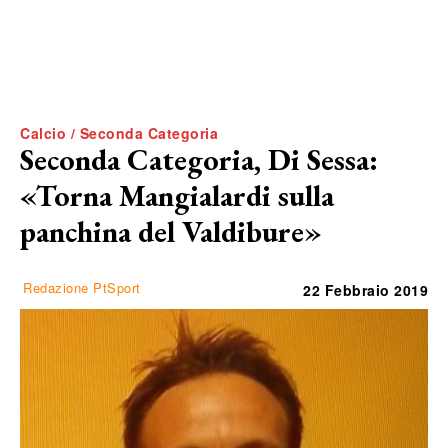
Calcio / Seconda Categoria
Seconda Categoria, Di Sessa:
«Torna Mangialardi sulla
panchina del Valdibure»
Redazione PtSport
22 Febbraio 2019