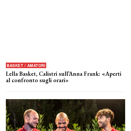
BASKET / AMATORI
Lella Basket, Calistri sull’Anna Frank: «Aperti
al confronto sugli orari»