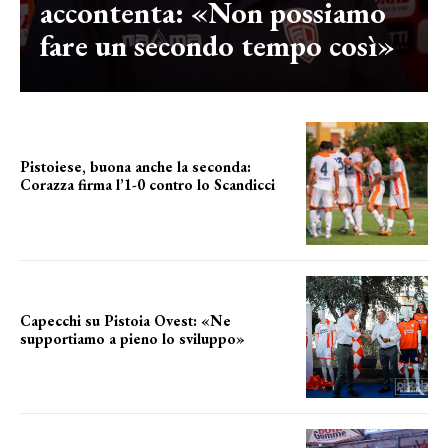
accontenta: «Non possiamo
fare un secondo tempo così»
Pistoiese, buona anche la seconda:
Corazza firma l’1-0 contro lo Scandicci
secondo test stagionale
Capecchi su Pistoia Ovest: «Ne
supportiamo a pieno lo sviluppo»
La posizione del sindaco