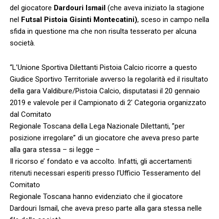
del giocatore
Dardouri Ismail
(che aveva iniziato la stagione
nel
Futsal Pistoia Gisinti Montecatini)
, sceso in campo nella
sfida in questione ma che non risulta tesserato per alcuna
società.
“L’Unione Sportiva Dilettanti Pistoia Calcio ricorre a questo
Giudice Sportivo Territoriale avverso la regolarità ed il risultato
della gara Valdibure/Pistoia Calcio, disputatasi il 20 gennaio
2019 e valevole per il Campionato di 2′ Categoria organizzato
dal Comitato
Regionale Toscana della Lega Nazionale Dilettanti, ”per
posizione irregolare” di un giocatore che aveva preso parte
alla gara stessa – si legge –
Il ricorso e’ fondato e va accolto. Infatti, gli accertamenti
ritenuti necessari esperiti presso l’Ufficio Tesseramento del
Comitato
Regionale Toscana hanno evidenziato che il giocatore
Dardouri Ismail, che aveva preso parte alla gara stessa nelle