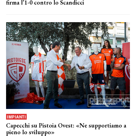
firma l’1-0 contro lo Scandicci
IMPIANTI
Capecchi su Pistoia Ovest: «Ne supportiamo a
pieno lo sviluppo»