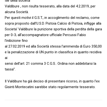
file della società
Valdibure , non risulta tesserato, alla data del 4.2.2019, per
alcuna Società.
Per questi motivi il G.S.T., in accoglimento del reclamo, come
sopra proposto dall’U.S.D. Pistoia Calcio di Pistoia, infligge alla
Societa’ Valdibure la punizione sportiva della perdita della gara
per 0-3; all’accompagnatore ufficiale Percussi Fabio
l’inibizione fino
al 27.02.2019 ed alla Società stessa l’ammenda di Euro 350,00
e la penalizzazione di UN punto in classifica in quanto recidiva
ai
sensi dell’art. 21 comma 3 C.G.S.. Ordina non addebitarsi la
tassa”.
Il Valdibure ha già deciso di presentare ricorso, in quanto l’ex
Gisinti Montecatini sarebbe stato regolarmente tesserato.