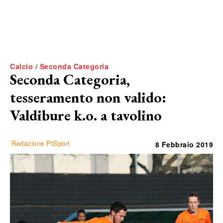
Calcio / Seconda Categoria
Seconda Categoria,
tesseramento non valido:
Valdibure k.o. a tavolino
Redazione PtSport
8 Febbraio 2019