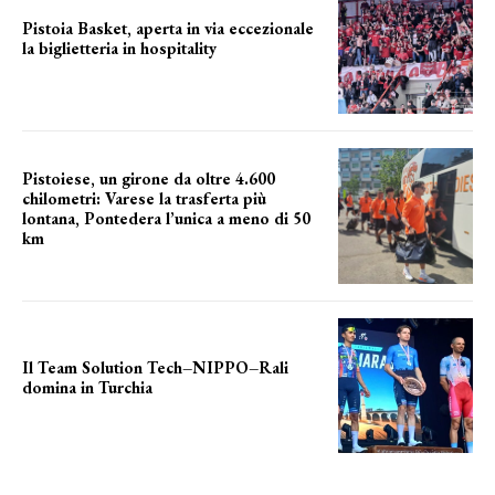
Pistoia Basket, aperta in via eccezionale
la biglietteria in hospitality
Grande richiesta
Pistoiese, un girone da oltre 4.600
chilometri: Varese la trasferta più
lontana, Pontedera l’unica a meno di 50
km
le distanze da percorrere
Il Team Solution Tech–NIPPO–Rali
domina in Turchia
ottimi risultati