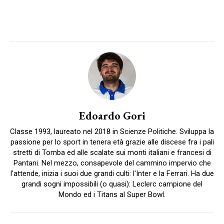
Edoardo Gori
Classe 1993, laureato nel 2018 in Scienze Politiche. Sviluppa la
passione per lo sport in tenera età grazie alle discese fra i pali
stretti di Tomba ed alle scalate sui monti italiani e francesi di
Pantani. Nel mezzo, consapevole del cammino impervio che
l'attende, inizia i suoi due grandi culti: l'Inter e la Ferrari. Ha due
grandi sogni impossibili (o quasi): Leclerc campione del
Mondo ed i Titans al Super Bowl.