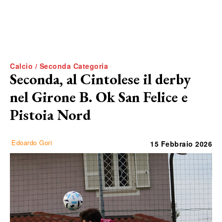
Calcio / Seconda Categoria
Seconda, al Cintolese il derby
nel Girone B. Ok San Felice e
Pistoia Nord
Edoardo Gori
15 Febbraio 2026