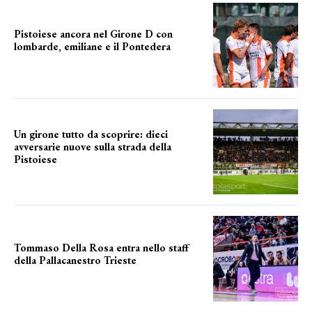
Pistoiese ancora nel Girone D con
lombarde, emiliane e il Pontedera
ancora il girone d
Un girone tutto da scoprire: dieci
avversarie nuove sulla strada della
Pistoiese
tra conferme e novità
Tommaso Della Rosa entra nello staff
della Pallacanestro Trieste
NUOVA AVVENTURA