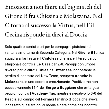
Emozioni a non finire nel big match del
Girone B fra Chiesina e Molazzana. Nel
C torna al successo la Virtus, nell’F il
Cecina risponde in dieci al Doccia
Solo quattro sorrisi pieni per le compagini pistoiesi nel
ventunesimo turno di Seconda Categoria. Nel
Girone B
l’unica
squadra a far festa è il
Cintolese
che vince il terzo derby
stagionale contro il
Le Case
per 2-0. Pareggi con umore
diverso per le altre: il
Chiesina Uzzanese
, nonostante la
perdita di contatto col New Team, recupera tre volte la
Molazzana
in uno scontro emozionante. Positivo ma non
eccessivamente l’1-1 del
Borgo a Buggiano
che evita guai
peggiori contro l’
Academy Tau
, mentre è negativo lo 0-0 del
Pescia
sul campo del
Fornaci
fanalino di coda che aveva
incassato quasi tre gol di media a gara prima dell’incontro.