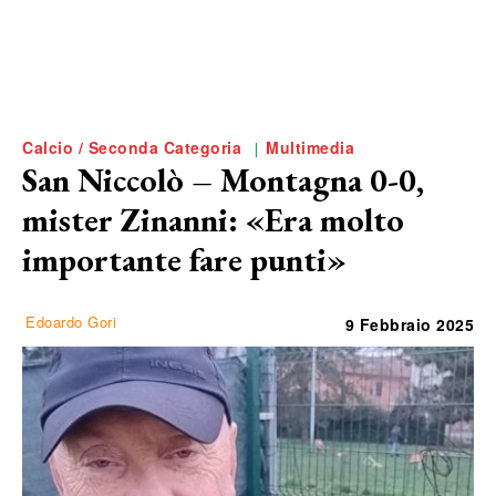
Calcio / Seconda Categoria
Multimedia
San Niccolò – Montagna 0-0,
mister Zinanni: «Era molto
importante fare punti»
Edoardo Gori
9 Febbraio 2025