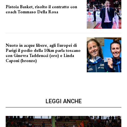
Pistoia Basket, risolto il contratto con
coach Tommaso Della Rosa
NUOVA AVVENTURA IN VISTA?
Nuoto in acque libere, agli Europei di
Parigi il podio della 10km parla toscano
con Ginevra Taddeucci (oro) e Linda
Caponi (bronzo)
nelle acque della Senna
LEGGI ANCHE