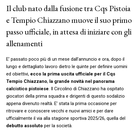
Il club nato dalla fusione tra Cqs Pistoia
e Tempio Chiazzano muove il suo primo
passo ufficiale, in attesa di iniziare con gli
allenamenti
E’ passato poco più di un mese dall’annuncio e ora, dopo il
lungo e dettagliato lavoro dietro le quinte per definire uomini
ed obiettivi,
ecco la prima uscita ufficiale per il
Cqs
Tempio Chiazzano
,
la grande novità nel panorama
calcistico pistoiese
. Il Circolino di Chiazzano ha ospitato
giocatori della prima squadra e dirigenti di questo sodalizio
appena divenuto realtà. E’ stata la prima occasione per
ritrovare e conoscere vecchi e nuovi amici e per dare
ufficialmente il via alla stagione sportiva 2025/26, quella del
debutto assoluto
per la società.