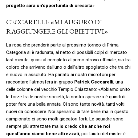
progetto sarà un’opportunità di crescita
».
CECCARELLI: «MI AUGURO DI
RAGGIUNGERE GLI OBIETTIVI»
La rosa che prenderà parte al prossimo torneo di Prima
Categoria si è radunata, al netto di possibili colpi di mercato
last minute, quasi al completo al primo ritrovo ufficiale, sia tra
coloro che arrivano dall’uno o dall’altro spogliatoio che tra chi
è nuovo in assoluto. Ha parlato ai nostri microfoni per
raccontare l’atmosfera in gruppo
Patrick Ceccarelli
, una
delle colonne del vecchio Tempio Chiazzano: «Abbiamo unito
le forze tra le nostre società, la nostra speranza è quindi di
poter fare una bella annata. Ci sono tante novità, tanti volti
nuovi da conoscere. Noi speriamo di fare bene ma in questo
campionato ci sono molti giocatori forti. Le squadre sono
sempre più attrezzate ma i
o credo che anche noi
quest’anno siamo bene attrezzati
, poi l’aiuto del mister è