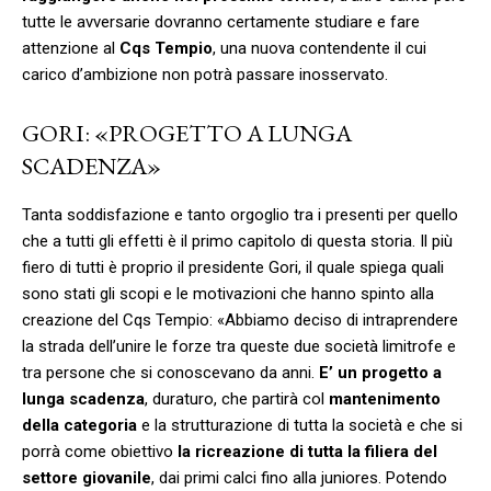
tutte le avversarie dovranno certamente studiare e fare
attenzione al
Cqs Tempio
, una nuova contendente il cui
carico d’ambizione non potrà passare inosservato.
GORI: «PROGETTO A LUNGA
SCADENZA»
Tanta soddisfazione e tanto orgoglio tra i presenti per quello
che a tutti gli effetti è il primo capitolo di questa storia. Il più
fiero di tutti è proprio il presidente Gori, il quale spiega quali
sono stati gli scopi e le motivazioni che hanno spinto alla
creazione del Cqs Tempio: «Abbiamo deciso di intraprendere
la strada dell’unire le forze tra queste due società limitrofe e
tra persone che si conoscevano da anni.
E’ un progetto a
lunga scadenza
, duraturo, che partirà col
mantenimento
della categoria
e la strutturazione di tutta la società e che si
porrà come obiettivo
la ricreazione di tutta la filiera del
settore giovanile
, dai primi calci fino alla juniores. Potendo