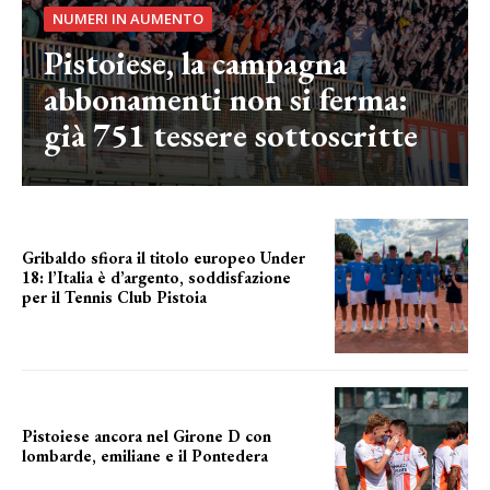
NUMERI IN AUMENTO
Pistoiese, la campagna
abbonamenti non si ferma:
già 751 tessere sottoscritte
Gribaldo sfiora il titolo europeo Under
18: l’Italia è d’argento, soddisfazione
per il Tennis Club Pistoia
grande soddisfazione
Pistoiese ancora nel Girone D con
lombarde, emiliane e il Pontedera
ancora il girone d