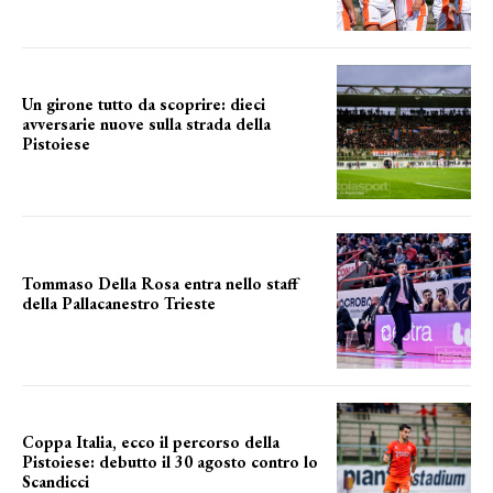
Un girone tutto da scoprire: dieci
avversarie nuove sulla strada della
Pistoiese
tra conferme e novità
Tommaso Della Rosa entra nello staff
della Pallacanestro Trieste
NUOVA AVVENTURA
Coppa Italia, ecco il percorso della
Pistoiese: debutto il 30 agosto contro lo
Scandicci