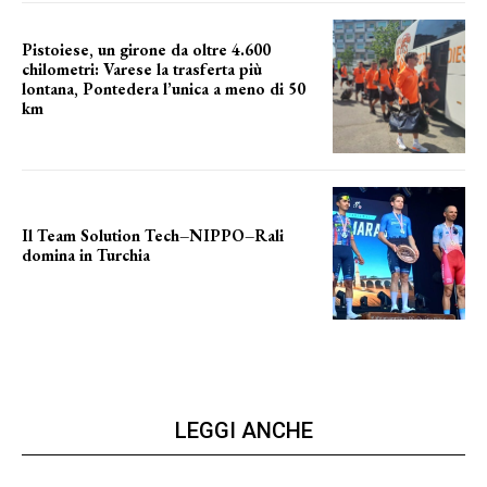
Pistoiese, un girone da oltre 4.600
chilometri: Varese la trasferta più
lontana, Pontedera l’unica a meno di 50
km
le distanze da percorrere
Il Team Solution Tech–NIPPO–Rali
domina in Turchia
ottimi risultati
LEGGI ANCHE