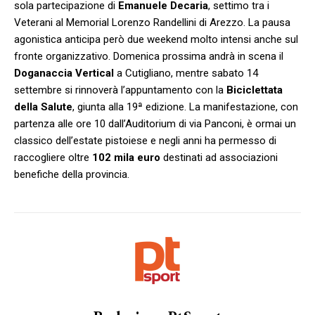
sola partecipazione di
Emanuele Decaria
, settimo tra i
Veterani al Memorial Lorenzo Randellini di Arezzo. La pausa
agonistica anticipa però due weekend molto intensi anche sul
fronte organizzativo. Domenica prossima andrà in scena il
Doganaccia Vertical
a Cutigliano, mentre sabato 14
settembre si rinnoverà l’appuntamento con la
Biciclettata
della Salute
, giunta alla 19ª edizione. La manifestazione, con
partenza alle ore 10 dall’Auditorium di via Panconi, è ormai un
classico dell’estate pistoiese e negli anni ha permesso di
raccogliere oltre
102 mila euro
destinati ad associazioni
benefiche della provincia.