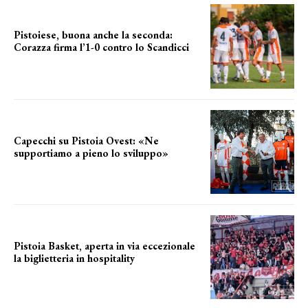
Pistoiese, buona anche la seconda:
Corazza firma l’1-0 contro lo Scandicci
secondo test stagionale
Capecchi su Pistoia Ovest: «Ne
supportiamo a pieno lo sviluppo»
La posizione del sindaco
Pistoia Basket, aperta in via eccezionale
la biglietteria in hospitality
Grande richiesta