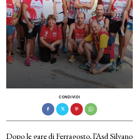
CONDIVIDI
Dopo le gare di Ferragosto, l’Asd Silvano