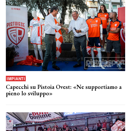
IMPIANTI
Capecchi su Pistoia Ovest: «Ne supportiamo a
pieno lo sviluppo»