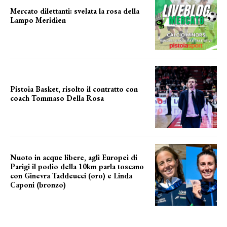
Mercato dilettanti: svelata la rosa della
Lampo Meridien
ecco la lampo
Pistoia Basket, risolto il contratto con
coach Tommaso Della Rosa
NUOVA AVVENTURA IN VISTA?
Nuoto in acque libere, agli Europei di
Parigi il podio della 10km parla toscano
con Ginevra Taddeucci (oro) e Linda
Caponi (bronzo)
nelle acque della Senna