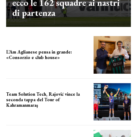
ecco le 162 squadre ai nastri
di partenza
L’Am Aglianese pensa in grande:
«Consorzio e club house»
Team Solution Tech, Rajović vince la
seconda tappa del Tour of
Kahramanmaraş
SUCCESSO IN VOLATA