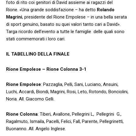
foto di rito coi genitori di David assieme ai ragazzi del
Rione. «Una grande soddisfazione – ha detto
Rolando
Magrini
, presidente del Rione Empolese – in una bella serata
di sport genuino, basato su quei valori tanto cari a David».
Targa ricordo dell’evento a tutte le famiglie delle quali sono
stati commemorati i loro cari.
IL TABELLINO DELLA FINALE
Rione Empolese – Rione Colonna 3-1
Rione Empolese
: Pazzaglia, Pelli, Sani, Luciano, Ansuini,
Luchi, Accardi, Biondi, Magrini, Rosi, Leto, Rotondo, Bonciolini,
Noria. All. Giacomo Gelli.
Rione Colonna
: Tiberi, Avallone, Pellegrini L, Pellegrini G.,
Ragalmuto, Ismaila, Pacelli, Felici, Fall, Parente, Pellegrinettì,
Buonanno. All. Angelo Inglese.