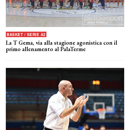
BASKET / SERIE A2
La T Gema, via alla stagione agonistica con il
primo allenamento al PalaTerme