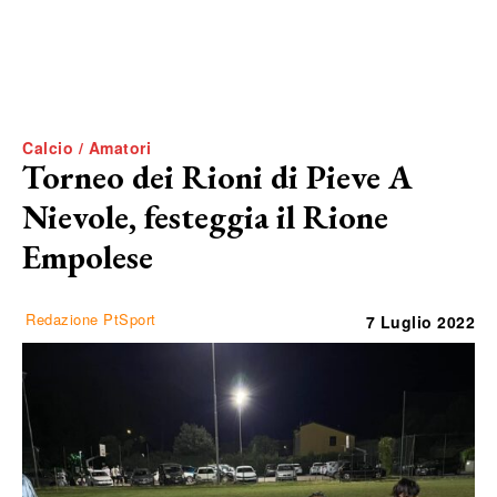
Calcio / Amatori
Torneo dei Rioni di Pieve A
Nievole, festeggia il Rione
Empolese
Redazione PtSport
7 Luglio 2022