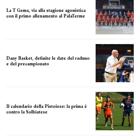
La T Gema, via alla stagione agonistica
con il primo allenamento al PalaTerme
Verso il debutto in Serie A2
Dany Basket, definite le date del raduno
e del precampionato
IL PROGRAMMA COMPLETO
Il calendario della Pistoiese: la prima è
contro la Solbiatese
il calendario completo