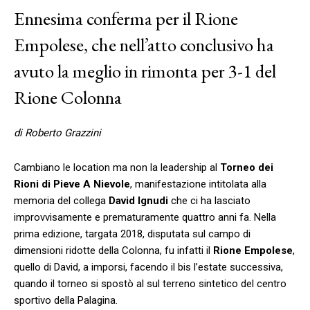
Ennesima conferma per il Rione
Empolese, che nell’atto conclusivo ha
avuto la meglio in rimonta per 3-1 del
Rione Colonna
di Roberto Grazzini
Cambiano le location ma non la leadership al
Torneo dei
Rioni di Pieve A Nievole
, manifestazione intitolata alla
memoria del collega
David Ignudi
che ci ha lasciato
improvvisamente e prematuramente quattro anni fa. Nella
prima edizione, targata 2018, disputata sul campo di
dimensioni ridotte della Colonna, fu infatti il
Rione Empolese
,
quello di David, a imporsi, facendo il bis l’estate successiva,
quando il torneo si spostò al sul terreno sintetico del centro
sportivo della Palagina.