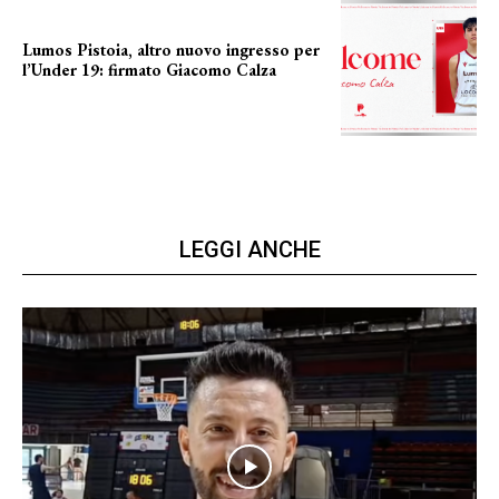
Lumos Pistoia, altro nuovo ingresso per
l’Under 19: firmato Giacomo Calza
NUOVO GIOVANE
LEGGI ANCHE