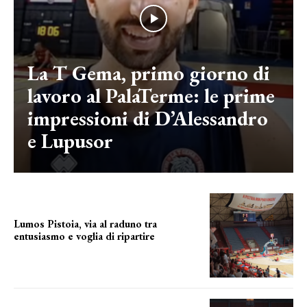
La T Gema, primo giorno di
lavoro al PalaTerme: le prime
impressioni di D’Alessandro
e Lupusor
Lumos Pistoia, via al raduno tra
entusiasmo e voglia di ripartire
IL PRIMO GIORNO