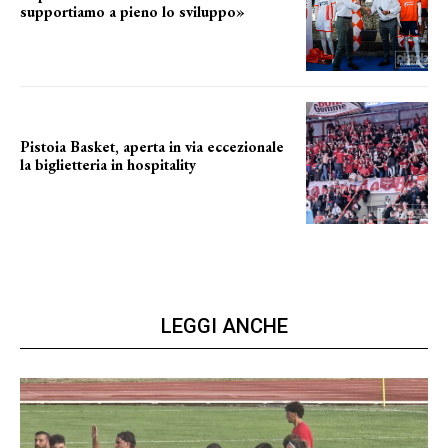
supportiamo a pieno lo sviluppo»
La posizione del sindaco
Pistoia Basket, aperta in via eccezionale
la biglietteria in hospitality
Grande richiesta
LEGGI ANCHE