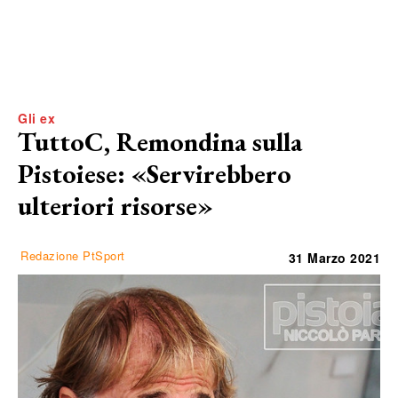
Gli ex
TuttoC, Remondina sulla
Pistoiese: «Servirebbero
ulteriori risorse»
Redazione PtSport
31 Marzo 2021