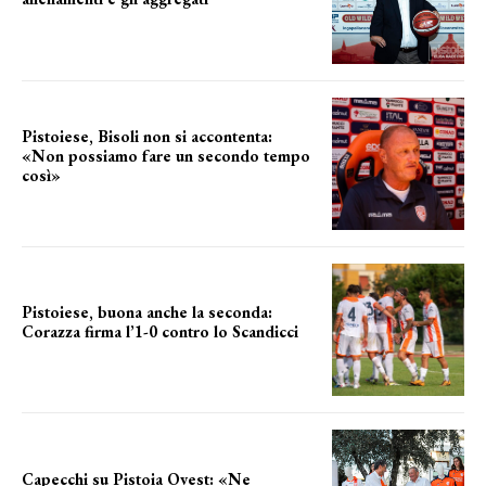
il cronoprogramma
Pistoiese, Bisoli non si accontenta:
«Non possiamo fare un secondo tempo
così»
le parole del tecnico
Pistoiese, buona anche la seconda:
Corazza firma l’1-0 contro lo Scandicci
secondo test stagionale
Capecchi su Pistoia Ovest: «Ne