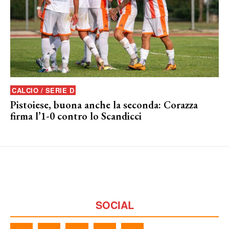
CALCIO / SERIE D
Pistoiese, buona anche la seconda: Corazza
firma l’1-0 contro lo Scandicci
SOCIAL