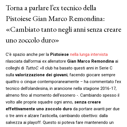
Torna a parlare l’ex tecnico della
Pistoiese Gian Marco Remondina:
«Cambiato tanto negli anni senza creare
uno zoccolo duro»
C’è spazio anche per la
Pistoiese
nella lunga intervista
rilasciata dall’ormai ex allenatore
Gian Marco Remondina
ai
colleghi di
TuttoC
. «Il club ha basato questi anni in Serie C
sulla
valorizzazione dei giovani
, facendo giocare sempre
quattro o cinque contemporaneamente – ha commentato l’ex
tecnico dell’olandesina, in arancione nella stagione 2016-17,
almeno fino al momento dell’esonero -. Cambiando spesso il
volto alle proprie squadre ogni anno,
senza creare
effettivamente uno zoccolo duro
da portare avanti per due
o tre anni e alzare l’asticella, cambiando obiettivo: dalla
salvezza ai playoff. Questo si poteva fare mantenendo un