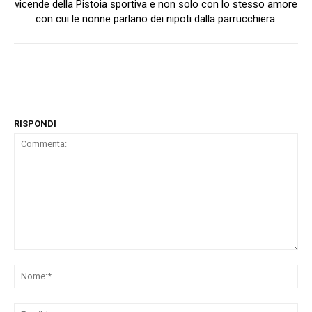
vicende della Pistoia sportiva e non solo con lo stesso amore
con cui le nonne parlano dei nipoti dalla parrucchiera.
RISPONDI
Commenta:
No
Ema