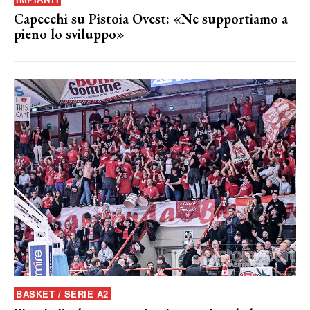
Capecchi su Pistoia Ovest: «Ne supportiamo a
pieno lo sviluppo»
BASKET / SERIE A2