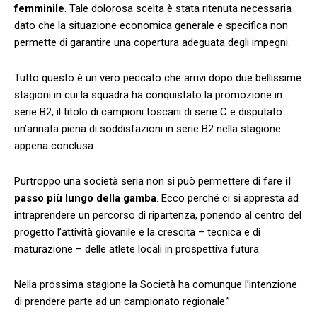
femminile
. Tale dolorosa scelta è stata ritenuta necessaria
dato che la situazione economica generale e specifica non
permette di garantire una copertura adeguata degli impegni.
Tutto questo è un vero peccato che arrivi dopo due bellissime
stagioni in cui la squadra ha conquistato la promozione in
serie B2, il titolo di campioni toscani di serie C e disputato
un’annata piena di soddisfazioni in serie B2 nella stagione
appena conclusa.
Purtroppo una società seria non si può permettere di fare
il
passo più lungo della gamba
. Ecco perché ci si appresta ad
intraprendere un percorso di ripartenza, ponendo al centro del
progetto l’attività giovanile e la crescita – tecnica e di
maturazione – delle atlete locali in prospettiva futura.
Nella prossima stagione la Società ha comunque l’intenzione
di prendere parte ad un campionato regionale.”