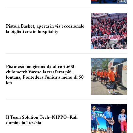
Pistoia Basket, aperta in via eccezionale
la biglietteria in hospitality
Grande richiesta
Pistoiese, un girone da oltre 4.600
chilometri: Varese la trasferta più
lontana, Pontedera l’unica a meno di 50
km
le distanze da percorrere
Il Team Solution Tech–NIPPO–Rali
domina in Turchia
ottimi risultati