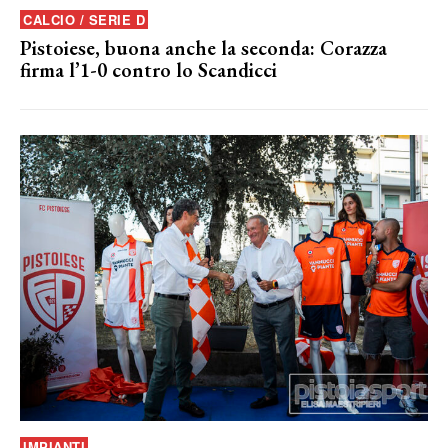
CALCIO / SERIE D
Pistoiese, buona anche la seconda: Corazza
firma l’1-0 contro lo Scandicci
IMPIANTI