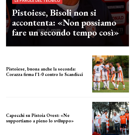
LE PAROLE DEL TECNICO
Pistoiese, Bisoli non si
accontenta: «Non possiamo
fare un secondo tempo così»
Pistoiese, buona anche la seconda:
Corazza firma l’1-0 contro lo Scandicci
secondo test stagionale
Capecchi su Pistoia Ovest: «Ne
supportiamo a pieno lo sviluppo»
La posizione del sindaco