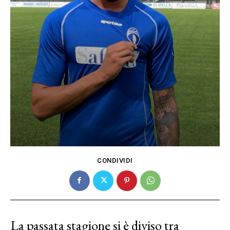
CONDIVIDI
La passata stagione si è diviso tra