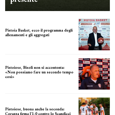
Pistoia Basket, ecco il programma degli
allenamenti e gli aggregati
il cronoprogramma
Pistoiese, Bisoli non si accontenta:
«Non possiamo fare un secondo tempo
così»
le parole del tecnico
Pistoiese, buona anche la seconda:
Corazza firma l’1-0 contro lo Scandicci