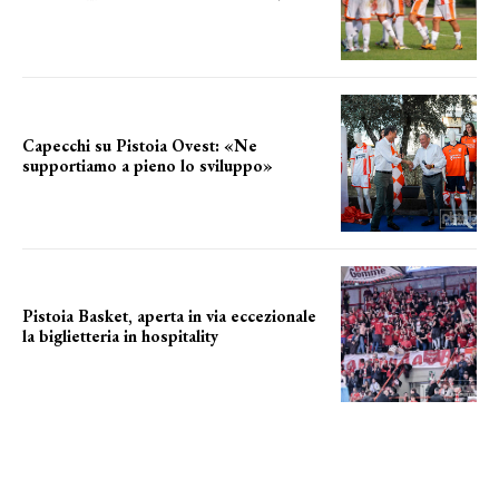
secondo test stagionale
Capecchi su Pistoia Ovest: «Ne
supportiamo a pieno lo sviluppo»
La posizione del sindaco
Pistoia Basket, aperta in via eccezionale
la biglietteria in hospitality
Grande richiesta