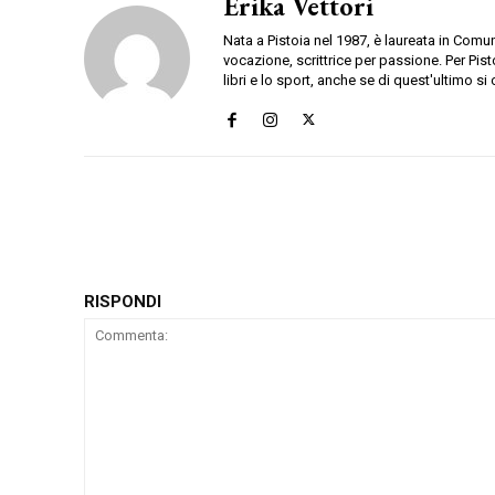
Erika Vettori
Nata a Pistoia nel 1987, è laureata in Comu
vocazione, scrittrice per passione. Per Pis
libri e lo sport, anche se di quest'ultimo s
RISPONDI