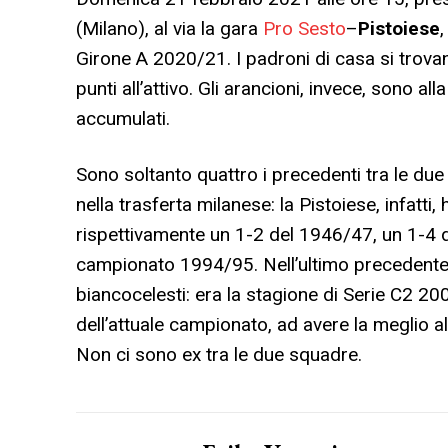
(Milano), al via la gara
Pro Sesto
–
Pistoiese
Girone A 2020/21. I padroni di casa si trov
punti all’attivo. Gli arancioni, invece, sono a
accumulati.
Sono soltanto quattro i precedenti tra le due 
nella trasferta milanese: la Pistoiese, infatti,
rispettivamente un 1-2 del 1946/47, un 1-4 d
campionato 1994/95. Nell’ultimo precedente i
biancocelesti: era la stagione di Serie C2 20
dell’attuale campionato, ad avere la meglio a
Non ci sono ex tra le due squadre.