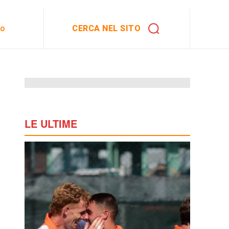
CERCA NEL SITO
to
LE ULTIME