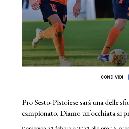
CONDIVIDI
Pro Sesto-Pistoiese sarà una delle sfi
campionato. Diamo un’occhiata ai p
Domenica 21 febbraio 2021 alle ore 15, pres