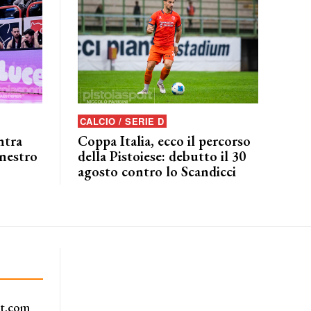
CALCIO / SERIE D
ntra
Coppa Italia, ecco il percorso
anestro
della Pistoiese: debutto il 30
agosto contro lo Scandicci
rt.com