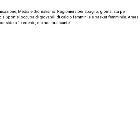
nicazione, Media e Giornalismo. Ragioniera per sbaglio, giornalista per
toia Sport si occupa di giovanili, di calcio femminile e basket femminile. Ama i
i considera "credente, ma non praticante".