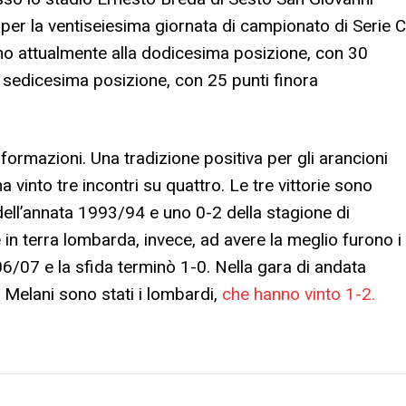
, per la ventiseiesima giornata di campionato di Serie C
ano attualmente alla dodicesima posizione, con 30
lla sedicesima posizione, con 25 punti finora
formazioni. Una tradizione positiva per gli arancioni
 ha vinto tre incontri su quattro. Le tre vittorie sono
ell’annata 1993/94 e uno 0-2 della stagione di
n terra lombarda, invece, ad avere la meglio furono i
06/07 e la sfida terminò 1-0. Nella gara di andata
l Melani sono stati i lombardi,
che hanno vinto 1-2.