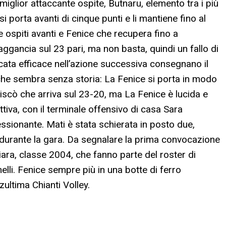
iglior attaccante ospite, Butnaru, elemento tra i più
i porta avanti di cinque punti e li mantiene fino al
e ospiti avanti e Fenice che recupera fino a
ggancia sul 23 pari, ma non basta, quindi un fallo di
iocata efficace nell’azione successiva consegnano il
che sembra senza storia: La Fenice si porta in modo
discò che arriva sul 23-20, ma La Fenice è lucida e
ttiva, con il terminale offensivo di casa Sara
essionante. Mati è stata schierata in posto due,
 durante la gara. Da segnalare la prima convocazione
ara, classe 2004, che fanno parte del roster di
lli. Fenice sempre più in una botte di ferro
ultima Chianti Volley.