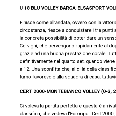
U 18 BLU VOLLEY BARGA-ELSASPORT VOLLE
Finisce come all’andata, ovvero con la vittoria 
circostanza, riesce a conquistare i tre punti 
la concreta possibilità di poter dare un sens
Cervigni, che pervengono rapidamente al doppi
grazie ad una buona prestazione corale. Tutta
definitivamente nel quarto set, quando viene 
a 12. Una sconfitta che, al di là della class
turno favorevole alla squadra di casa, tuttavi
CERT 2000-MONTEBIANCO VOLLEY (0-3, 2
Ci voleva la partita perfetta e questa è arriva
classifica, che vedeva l’Euroripoli Cert 2000,