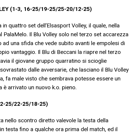
Y (1-3, 16-25/19-25/25-20/12-25)
in quattro set dell’Elsasport Volley, il quale, nella
al PalaMelo. Il Blu Volley solo nel terzo set accarezza
o ad una sfida che vede subito avanti le empolesi di
o vantaggio. Il Blu di Beccani la riapre nel terzo
via il giovane gruppo quarratino si scioglie
sovrastato dalle avversarie, che lasciano il Blu Volley
ifica, fa male visto che sembrava potesse essere un
a è arrivato un nuovo k.o. pieno.
2-25/22-25/18-25)
ta nello scontro diretto valevole la testa della
 in testa fino a qualche ora prima del match, ed il