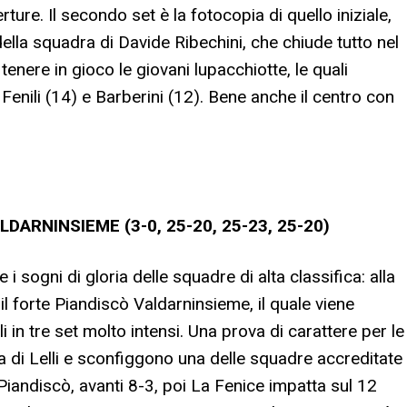
ure. Il secondo set è la fotocopia di quello iniziale,
della squadra di Davide Ribechini, che chiude tutto nel
tenere in gioco le giovani lupacchiotte, le quali
 Fenili (14) e Barberini (12). Bene anche il centro con
DARNINSIEME (3-0, 25-20, 25-23, 25-20)
 sogni di gloria delle squadre di alta classifica: alla
l forte Piandiscò Valdarninsieme, il quale viene
 in tre set molto intensi. Una prova di carattere per le
 di Lelli e sconfiggono una delle squadre accreditate
 Piandiscò, avanti 8-3, poi La Fenice impatta sul 12