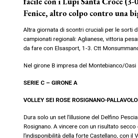
facile con i Lupi Santa Croce (3-0
Fenice, altro colpo contro una bi
Altra giornata di scontri cruciali per le sorti
campionati regionali: Aglianese, vittoria pesan
da fare con Elsasport, 1-3. Ctt Monsummano
Nel girone B impresa del Montebianco/Oasi c
SERIE C – GIRONE A
VOLLEY SEI ROSE ROSIGNANO-PALLAVOLO D
Dura solo un set l’illusione del Delfino Pescia d
Rosignano. A vincere con un risultato secco
l’indisponibilità della forte Castellano, con i