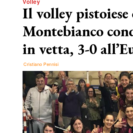
Volley
Il volley pistoiese
Montebianco conqu
in vetta, 3-0 all’E
Cristiano Pennisi