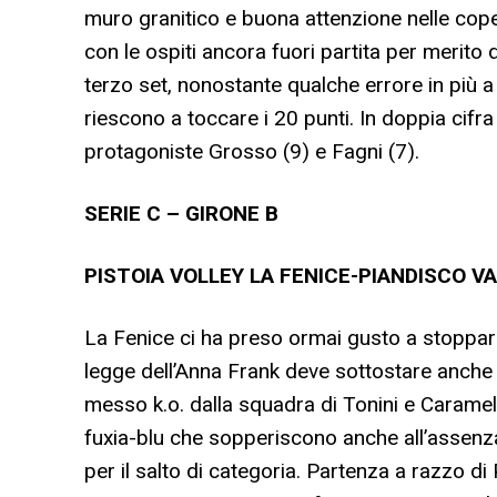
muro granitico e buona attenzione nelle copert
con le ospiti ancora fuori partita per merito 
terzo set, nonostante qualche errore in più a 
riescono a toccare i 20 punti. In doppia cifra
protagoniste Grosso (9) e Fagni (7).
SERIE C – GIRONE B
PISTOIA VOLLEY LA FENICE-PIANDISCO VAL
La Fenice ci ha preso ormai gusto a stoppare i
legge dell’Anna Frank deve sottostare anche i
messo k.o. dalla squadra di Tonini e Caramelli
fuxia-blu che sopperiscono anche all’assenza
per il salto di categoria. Partenza a razzo di