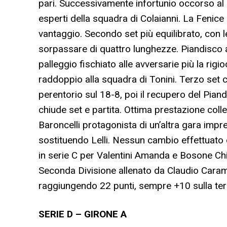
pari. Successivamente infortunio occorso al m
esperti della squadra di Colaianni. La Fenice s
vantaggio. Secondo set più equilibrato, con l
sorpassare di quattro lunghezze. Piandisco a
palleggio fischiato alle avversarie più la rig
raddoppio alla squadra di Tonini. Terzo set 
perentorio sul 18-8, poi il recupero del Pian
chiude set e partita. Ottima prestazione colle
Baroncelli protagonista di un’altra gara impr
sostituendo Lelli. Nessun cambio effettuato
in serie C per Valentini Amanda e Bosone Chi
Seconda Divisione allenato da Claudio Carame
raggiungendo 22 punti, sempre +10 sulla terz
SERIE D – GIRONE A