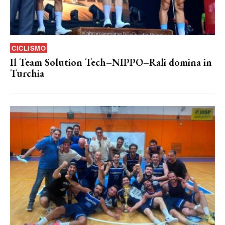
CICLISMO
Il Team Solution Tech–NIPPO–Rali domina in
Turchia