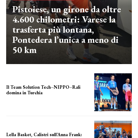
Pistoiese, un girone da oltre
4.600 chilometri: Varese la
trasferta più lontana,
Pontedera l’unica a meno di
50 km
Il Team Solution Tech–NIPPO–Rali
domina in Turchia
ottimi risultati
Lella Basket, Calistri sull’Anna Frank: