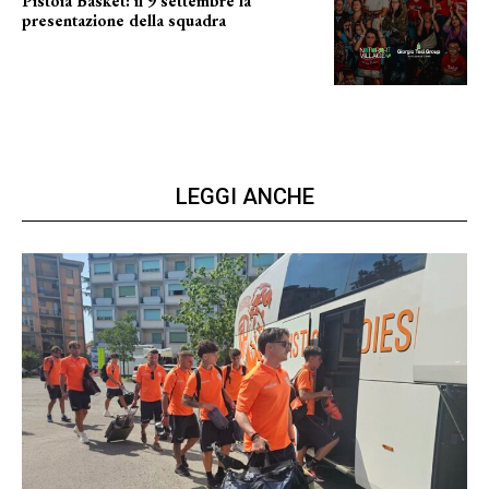
Pistoia Basket: il 9 settembre la
presentazione della squadra
Annunciata la data
LEGGI ANCHE