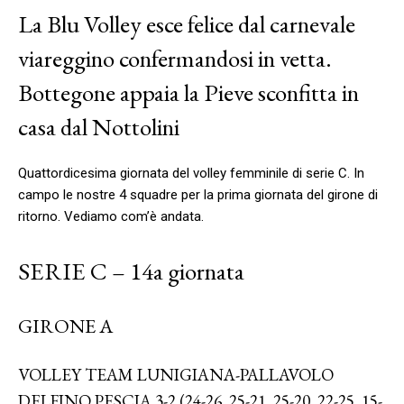
La Blu Volley esce felice dal carnevale
viareggino confermandosi in vetta.
Bottegone appaia la Pieve sconfitta in
casa dal Nottolini
Quattordicesima giornata del volley femminile di serie C. In
campo le nostre 4 squadre per la prima giornata del girone di
ritorno. Vediamo com’è andata.
SERIE C – 14a giornata
GIRONE A
VOLLEY TEAM LUNIGIANA-PALLAVOLO
DELFINO PESCIA 3-2 (24-26, 25-21, 25-20, 22-25, 15-