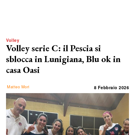
Volley
Volley serie C: il Pescia si
sblocca in Lunigiana, Blu ok in
casa Oasi
Matteo Mori
8 Febbraio 2026