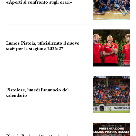
«Aperti al confronto sugli orari»
l'incognita impianti
Lumos Pistoia, ufficializzato il nuovo
staff per la stagione 2026/27
LA COMPOSIZIONE
Pistoiese, lunedì l’annuncio del
calendario
a breve l'annuncio