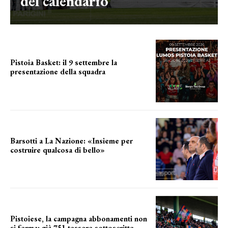
del calendario
Pistoia Basket: il 9 settembre la
presentazione della squadra
Annunciata la data
Barsotti a La Nazione: «Insieme per
costruire qualcosa di bello»
barsotti sul nuovo dany basket
Pistoiese, la campagna abbonamenti non
si ferma: già 751 tessere sottoscritte