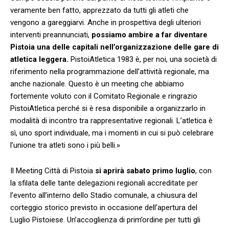
veramente ben fatto, apprezzato da tutti gli atleti che
vengono a gareggiarvi. Anche in prospettiva degli ulteriori
interventi preannunciati,
possiamo ambire a far diventare
Pistoia una delle capitali nell’organizzazione delle gare di
atletica leggera.
PistoiAtletica 1983 è, per noi, una società di
riferimento nella programmazione dell’attività regionale, ma
anche nazionale. Questo è un meeting che abbiamo
fortemente voluto con il Comitato Regionale e ringrazio
PistoiAtletica perché si è resa disponibile a organizzarlo in
modalità di incontro tra rappresentative regionali. L’atletica è
sì, uno sport individuale, ma i momenti in cui si può celebrare
l’unione tra atleti sono i più belli.»
Il Meeting Città di Pistoia
si aprirà sabato primo luglio
, con
la sfilata delle tante delegazioni regionali accreditate per
l’evento all’interno dello Stadio comunale, a chiusura del
corteggio storico previsto in occasione dell’apertura del
Luglio Pistoiese. Un’accoglienza di prim’ordine per tutti gli