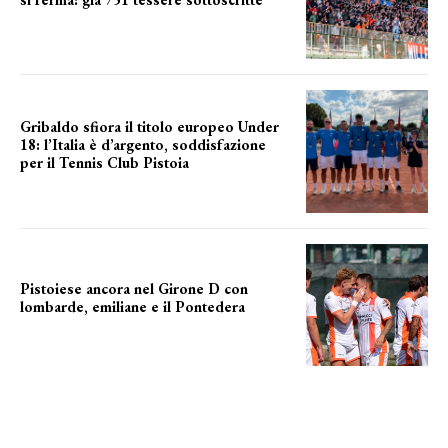
numeri in aumento
Gribaldo sfiora il titolo europeo Under
18: l’Italia è d’argento, soddisfazione
per il Tennis Club Pistoia
grande soddisfazione
Pistoiese ancora nel Girone D con
lombarde, emiliane e il Pontedera
ancora il girone d