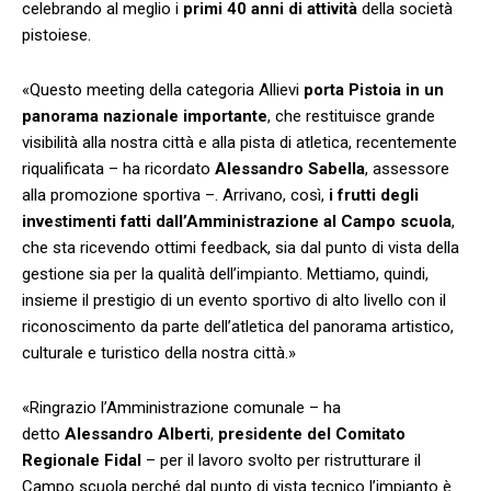
celebrando al meglio i
primi 40 anni di attività
della società
pistoiese.
«Questo meeting della categoria Allievi
porta Pistoia in un
panorama nazionale importante
, che restituisce grande
visibilità alla nostra città e alla pista di atletica, recentemente
riqualificata – ha ricordato
Alessandro Sabella
, assessore
alla promozione sportiva –. Arrivano, così,
i frutti degli
investimenti fatti dall’Amministrazione al Campo scuola
,
che sta ricevendo ottimi feedback, sia dal punto di vista della
gestione sia per la qualità dell’impianto. Mettiamo, quindi,
insieme il prestigio di un evento sportivo di alto livello con il
riconoscimento da parte dell’atletica del panorama artistico,
culturale e turistico della nostra città.»
«Ringrazio l’Amministrazione comunale – ha
detto
Alessandro Alberti
,
presidente del Comitato
Regionale Fidal
– per il lavoro svolto per ristrutturare il
Campo scuola perché dal punto di vista tecnico l’impianto è