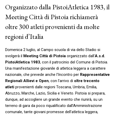
Organizzato dalla PistoiAtletica 1983, il
Meeting Città di Pistoia richiamerà
oltre 300 atleti provenienti da molte
regioni d’Italia
Domenica 2 luglio, al Campo scuola di via dello Stadio si
svolgerà il
Meeting Città di Pistoia
organizzato dall’
A.s.d.
PistoiAtletica 1983
, con il patrocinio del Comune di Pistoia.
Una manifestazione giovanile di atletica leggera a carattere
nazionale, che prevede anche l’Incontro per
Rappresentative
Regionali Allievi e Open
, con l’arrivo di
oltre trecento
atleti
provenienti dalle regioni Toscana, Umbria, Emilia,
Abruzzo, Marche, Lazio, Sicilia e Veneto. Pistoia si prepara,
dunque, ad accogliere un grande evento che riunirà, su un
terreno di gara da poco riqualificato dall’Amministrazione
comunale, tante giovani promesse dell’atletica leggera,