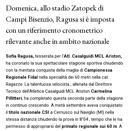
Domenica, allo stadio Zatopek di
Campi Bisenzio, Ragusa si è imposta
con un riferimento cronometrico
rilevante anche in ambito nazionale
Sofia Ragusa,
tesserata per l’
Atl. Casalguidi MCL Ariston,
ha coronato la sua spettacolare stagione sportiva chiudendo
con la meritata conquista della maglia di
Campionessa
Regionale Fidal
nella specialità dei 60 metri nella cat.
Ragazze. La talentuosa velocista , allenata dal Direttore
Tecnico dell’Atletica Casalguidi MCL Ariston
Carmelina
Pillitteri
, ha completato questa seconda parte della stagione
in continuo crescendo. A metà settembre aveva conquistato
il
titolo nazionale CSI
a Cernusco sul Naviglio (MI) nella
stessa distanza chiudendo la prova in 8″04 , tempo che le ha
permesso di appropriarsi del
primato regionale sui 60 m
. A