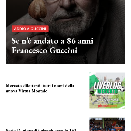
ADDIO A GUCCINI
Se n’è andato a 86 anni
Francesco Guccini
Mercato dilettanti: tutti i nomi della
nuova Virtus Montale
la virtus si presenta
Serie D, giovedì i gironi: ecco le 162