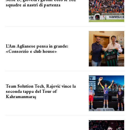
squadre ai nastri di partenza
i nomi delle squadre
L’Am Aglianese pensa in grande:
«Consorzio e club house»
Team Solution Tech, Rajović vince la
seconda tappa del Tour of
Kahramanmaraş
SUCCESSO IN VOLATA