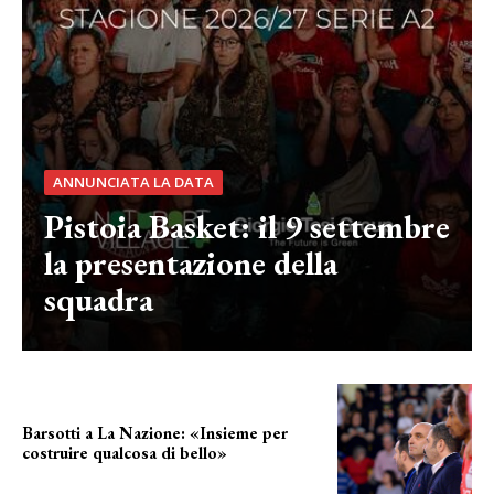
ANNUNCIATA LA DATA
Pistoia Basket: il 9 settembre
la presentazione della
squadra
Barsotti a La Nazione: «Insieme per
costruire qualcosa di bello»
barsotti sul nuovo dany basket