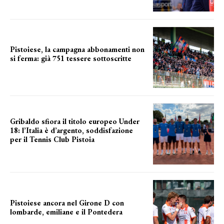
Pistoiese, la campagna abbonamenti non
si ferma: già 751 tessere sottoscritte
numeri in aumento
Gribaldo sfiora il titolo europeo Under
18: l’Italia è d’argento, soddisfazione
per il Tennis Club Pistoia
grande soddisfazione
Pistoiese ancora nel Girone D con
lombarde, emiliane e il Pontedera
ancora il girone d