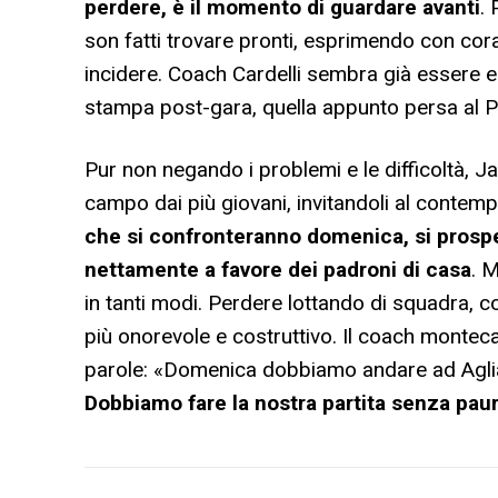
perdere, è il momento di guardare avanti
.
son fatti trovare pronti, esprimendo con corag
incidere. Coach Cardelli sembra già essere e
stampa post-gara, quella appunto persa al P
Pur non negando i problemi e le difficoltà, Ja
campo dai più giovani, invitandoli al contem
che si confronteranno domenica, si prospet
nettamente a favore dei padroni di casa
. 
in tanti modi. Perdere lottando di squadra, c
più onorevole e costruttivo. Il coach montec
parole: «Domenica dobbiamo andare ad Aglian
Dobbiamo fare la nostra partita senza paur