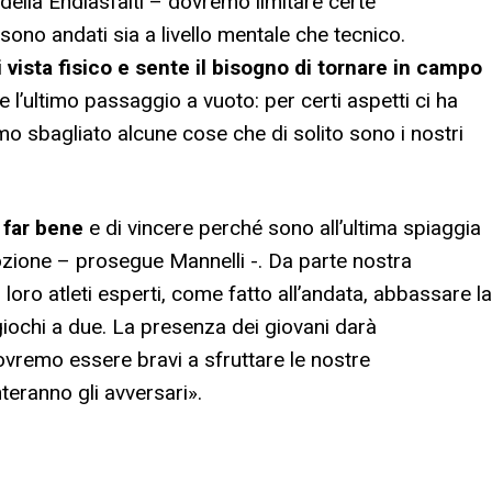
 della Endiasfalti – dovremo limitare certe
 sono andati sia a livello mentale che tecnico.
 vista fisico e sente il bisogno di tornare in campo
e l’ultimo passaggio a vuoto: per certi aspetti ci ha
mo sbagliato alcune cose che di solito sono i nostri
 far bene
e di vincere perché sono all’ultima spiaggia
zione – prosegue Mannelli -. Da parte nostra
loro atleti esperti, come fatto all’andata, abbassare la
i giochi a due. La presenza dei giovani darà
vremo essere bravi a sfruttare le nostre
nteranno gli avversari».