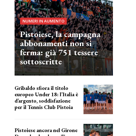
NUMERI IN AUMENTO
Pistoiese, la campagna
abbonamenti non si
ferma: già 751 tessere
sottoscritte
Gribaldo sfiora il titolo
europeo Under 18: l’Italia è
d’argento, soddisfazione
per il Tennis Club Pistoia
grande soddisfazione
Pistoiese ancora nel Girone