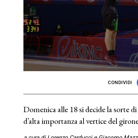
CONDIVIDI
Domenica alle 18 si decide la sorte d
d’alta importanza al vertice del giro
a cura di Lorenzo Carducci e Giacomo Mazz