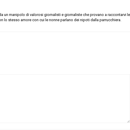
 un manipolo di valorosi giornalisti e giornaliste che provano a raccontarvi le
on lo stesso amore con cui le nonne parlano dei nipoti dalla parrucchiera.