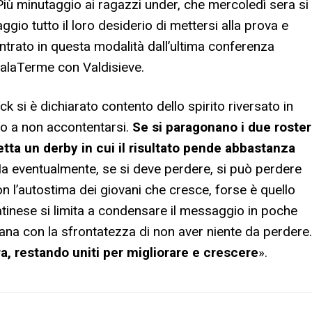
 Più minutaggio ai ragazzi under, che mercoledì sera si
gio tutto il loro desiderio di mettersi alla prova e
ntrato in questa modalità dall’ultima conferenza
alaTerme con Valdisieve.
ck si è dichiarato contento dello spirito riversato in
po a non accontentarsi.
Se si paragonano i due roster
ta un derby in cui il risultato pende abbastanza
Ma eventualmente, se si deve perdere, si può perdere
on l’autostima dei giovani che cresce, forse è quello
atinese si limita a condensare il messaggio in poche
a con la sfrontatezza di non aver niente da perdere.
a, restando uniti per migliorare e crescere
».