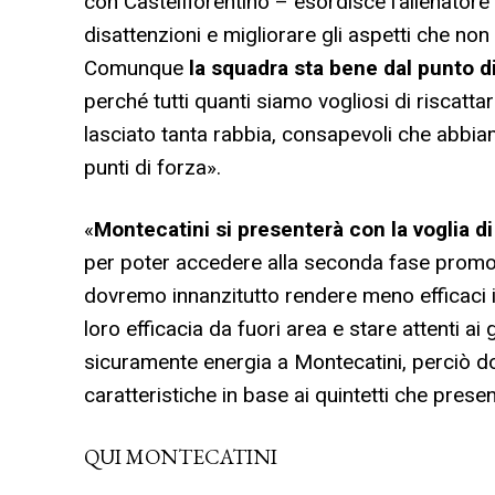
con Castelfiorentino – esordisce l’allenatore
disattenzioni e migliorare gli aspetti che non
Comunque
la squadra sta bene dal punto di
perché tutti quanti siamo vogliosi di riscattar
lasciato tanta rabbia, consapevoli che abbia
punti di forza».
«
Montecatini si presenterà con la voglia di
per poter accedere alla seconda fase promo
dovremo innanzitutto rendere meno efficaci i 
loro efficacia da fuori area e stare attenti a
sicuramente energia a Montecatini, perciò do
caratteristiche in base ai quintetti che prese
QUI MONTECATINI