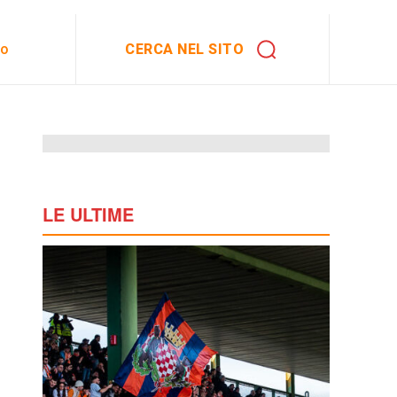
CERCA NEL SITO
to
LE ULTIME