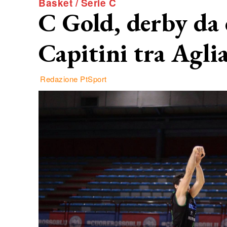
Basket / Serie C
C Gold, derby da 
Capitini tra Agli
Redazione PtSport