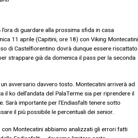
l’ora di guardare alla prossima sfida in casa
nica 11 aprile (Capitini, ore 18) con Viking Montecatini
falso di Castelfiorentino dovrà dunque essere riscattato
per strappare già da domenica il pass per la seconda
 un avversario davvero tosto. Montecatini arriverà ad
a il ko dell’andata del PalaTerme sia per riprendere il
 Sarà importante per l’Endiasfalti tenere sotto
sare il più possibile le percentuali dei senior.
a con Montecatini abbiamo analizzati gli errori fatti