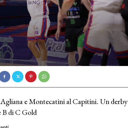
i Agliana e Montecatini al Capitini. Un derby
ne B di C Gold
anti