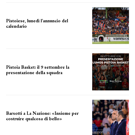
Pistoiese, lunedì l’annuncio del
calendario
a breve l'annuncio
Pistoia Basket: il 9 settembre la
presentazione della squadra
Annunciata la data
Barsotti a La Nazione: «Insieme per
costruire qualcosa di bello»
barsotti sul nuovo dany basket