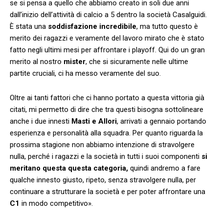
se si pensa a quello che abbiamo creato in soli due anni
dall’inizio dell’attività di calcio a 5 dentro la società Casalguidi.
È stata una
soddisfazione incredibile
, ma tutto questo è
merito dei ragazzi e veramente del lavoro mirato che è stato
fatto negli ultimi mesi per affrontare i playoff. Qui do un gran
merito al nostro
mister
, che si sicuramente nelle ultime
partite cruciali, ci ha messo veramente del suo.
Oltre ai tanti fattori che ci hanno portato a questa vittoria già
citati, mi permetto di dire che tra questi bisogna sottolineare
anche i due innesti
Masti e Allori
, arrivati a gennaio portando
esperienza e personalità alla squadra. Per quanto riguarda la
prossima stagione non abbiamo intenzione di stravolgere
nulla, perché i ragazzi e la società in tutti i suoi componenti
si
meritano questa questa categoria,
quindi andremo a fare
qualche innesto giusto, ripeto, senza stravolgere nulla, per
continuare a strutturare la società e per poter affrontare una
C1
in modo competitivo».