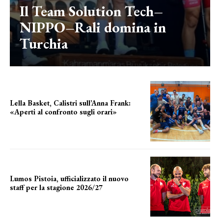
Il Team Solution Tech–
NIPPO–Rali domina in
Turchia
Lella Basket, Calistri sull’Anna Frank:
«Aperti al confronto sugli orari»
l'incognita impianti
Lumos Pistoia, ufficializzato il nuovo
staff per la stagione 2026/27
LA COMPOSIZIONE