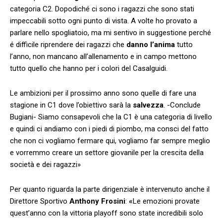
categoria C2. Dopodiché ci sono i ragazzi che sono stati
impeccabili sotto ogni punto di vista. A volte ho provato a
parlare nello spogliatoio, ma mi sentivo in suggestione perché
é difficile riprendere dei ragazzi che
danno l’anima
tutto
l’anno, non mancano all’allenamento e in campo mettono
tutto quello che hanno per i colori del Casalguidi.
Le ambizioni per il prossimo anno sono quelle di fare una
stagione in C1 dove l’obiettivo sarà la
salvezza
. -Conclude
Bugiani- Siamo consapevoli che la C1 è una categoria di livello
e quindi ci andiamo con i piedi di piombo, ma consci del fatto
che non ci vogliamo fermare qui, vogliamo far sempre meglio
e vorremmo creare un settore giovanile per la crescita della
società e dei ragazzi»
Per quanto riguarda la parte dirigenziale è intervenuto anche il
Direttore Sportivo
Anthony Frosini
:
«
Le emozioni provate
quest’anno con la vittoria playoff sono state incredibili solo