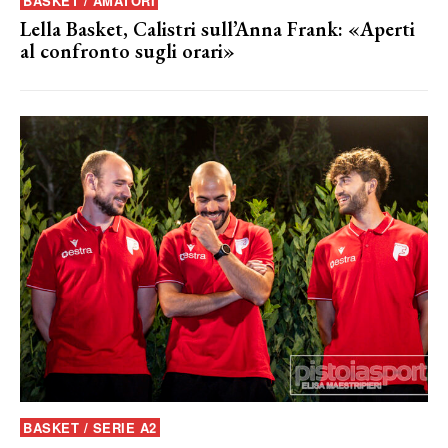
BASKET / AMATORI
Lella Basket, Calistri sull’Anna Frank: «Aperti
al confronto sugli orari»
BASKET / SERIE A2