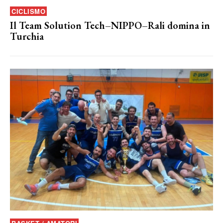
CICLISMO
Il Team Solution Tech–NIPPO–Rali domina in
Turchia