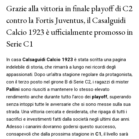
Grazie alla vittoria in finale playoff di C2
contro la Fortis Juventus, il Casalguidi
Calcio 1923 è ufficialmente promosso in
Serie C1
In casa
Calsaguidi Calcio 1923
è stata scritta una pagina
indelebile di storia, che rimarrà a lungo nei ricordi degli
appassionati. Dopo un’altra stagione regolare da protagonista,
con il terzo posto nel girone B di Serie C2, i ragazzi di mister
Pallini
sono riusciti a mantenere lo stesso elevato
rendimento anche durante tutto l’arco dei
playoff
, superando
senza intoppi tutte le avversarie che si sono messe sulla sua
strada. Una vittoria cercata e desiderata, che ripaga di tutti i
sacrifici e investimenti fatti dalla società negli ultimi due anni.
Adesso i canarini dovranno godersi questo successo,
consapevoli che dalla prossima stagione in
C1
, il livello sarà