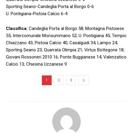
Sporting Seano-Candeglia Porta al Borgo 0-6
U. Pontigiana-Pistoia Calcio 6-4
Classifica:
Candeglia Porta al Borgo 58; Montagna Pistoiese
55; Intercomunale Monsummano 52; U. Pontigiana 45; Tempio
Chiazzano 43; Pistoia Calcio 40; Casalguidi 34; Lampo 24;
Sporting Seano 23; Quarrata Olimpia 21; Virtus Bottegone 18;
Giovani Rossoneri 2010 16; Ponte Buggianese 14; Valenzatico
Calcio 13; Chiesina Uzzanese 9.
1
2
3