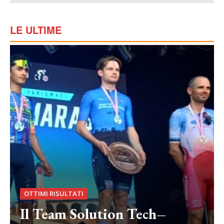
LE ULTIME
OTTIMI RISULTATI
Il Team Solution Tech–