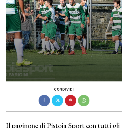
CONDIVIDI
Il paginone di Pistoia Sport con tutti gli