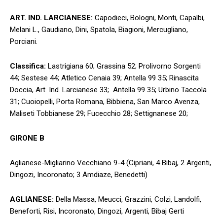
ART. IND. LARCIANESE:
Capodieci, Bologni, Monti, Capalbi,
Melani L., Gaudiano, Dini, Spatola, Biagioni, Mercugliano,
Porciani.
Classifica:
Lastrigiana 60; Grassina 52; Prolivorno Sorgenti
44; Sestese 44; Atletico Cenaia 39; Antella 99 35; Rinascita
Doccia, Art. Ind. Larcianese 33; Antella 99 35; Urbino Taccola
31; Cuoiopelli, Porta Romana, Bibbiena, San Marco Avenza,
Maliseti Tobbianese 29; Fucecchio 28; Settignanese 20;
GIRONE B
Aglianese-Migliarino Vecchiano 9-4 (Cipriani, 4 Bibaj, 2 Argenti,
Dingozi, Incoronato; 3 Amdiaze, Benedetti)
AGLIANESE:
Della Massa, Meucci, Grazzini, Colzi, Landolfi,
Beneforti, Risi, Incoronato, Dingozi, Argenti, Bibaj Gerti