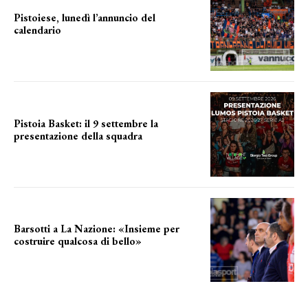
Pistoiese, lunedì l’annuncio del
calendario
a breve l'annuncio
Pistoia Basket: il 9 settembre la
presentazione della squadra
Annunciata la data
Barsotti a La Nazione: «Insieme per
costruire qualcosa di bello»
barsotti sul nuovo dany basket