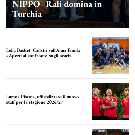
NIPPO–Rali domina in
Turchia
Lella Basket, Calistri sull’Anna Frank:
«Aperti al confronto sugli orari»
l'incognita impianti
Lumos Pistoia, ufficializzato il nuovo
staff per la stagione 2026/27
LA COMPOSIZIONE