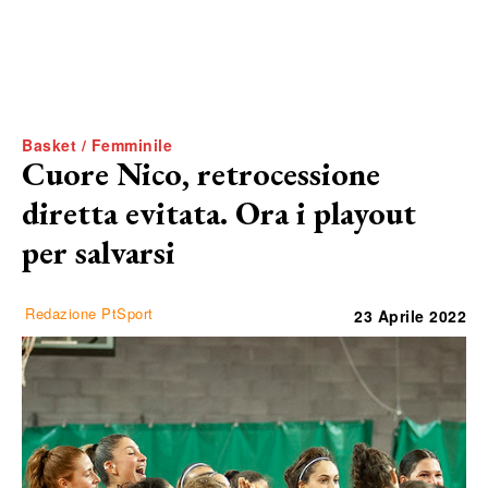
Basket / Femminile
Cuore Nico, retrocessione
diretta evitata. Ora i playout
per salvarsi
Redazione PtSport
23 Aprile 2022