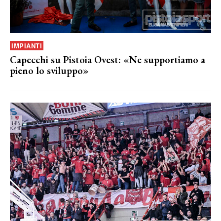
IMPIANTI
Capecchi su Pistoia Ovest: «Ne supportiamo a
pieno lo sviluppo»