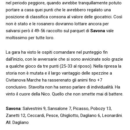
nel periodo peggiore, quando avrebbe tranquillamente potuto
portare a casa quei punti che le avrebbero regalato una
posizione di classifica consona al valore delle giocatrici. Così
non è stato e le rosanero dovranno lottare ancora per
salvarsi però il 49-56 raccolto sul parquet di
Savona
vale
moltissimo per tutte loro.
La gara ha visto le ospiti comandare nel punteggio fin
dall’inizio, con le avversarie che si sono avvicinate solo grazie
a qualche gioco da tre punti (25-33 al riposo). Nella ripresa la
storia non è mutata e il largo vantaggio delle spezzine a
Civitanova Marche ha rasserenato gli animi fino +7
conclusivo. Stavolta non ha senso parlare di individualità. Ha
vinto il cuore della Nico. Quello che non smette mai di battere.
Savona
: Salvestrini 9, Sansalone 7, Picasso, Pobozy 13,
Zanetti 12, Ceccardi, Pesce, Ghigliotto, Dagliano 6, Leonardini.
All. Dagliano