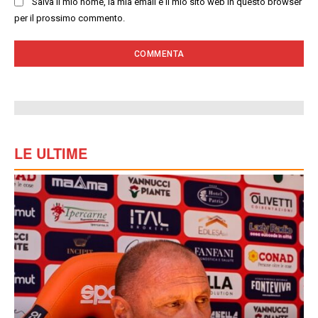
Salva il mio nome, la mia email e il mio sito web in questo browser
per il prossimo commento.
LE ULTIME