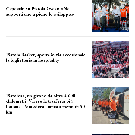
Capecchi su Pistoia Ovest: «Ne
supportiamo a pieno lo sviluppo»
La posizione del sindaco
Pistoia Basket, aperta in via eccezionale
la biglietteria in hospitality
Grande richiesta
Pistoiese, un girone da oltre 4.600
chilometri: Varese la trasferta più
lontana, Pontedera l’unica a meno di 50
km
le distanze da percorrere