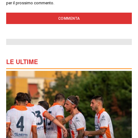
per il prossimo commento.
LE ULTIME