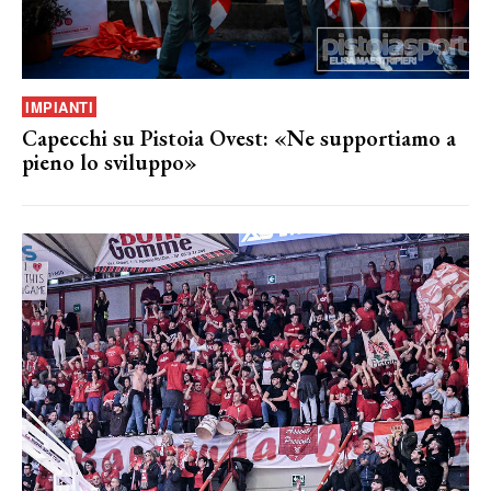
IMPIANTI
Capecchi su Pistoia Ovest: «Ne supportiamo a
pieno lo sviluppo»