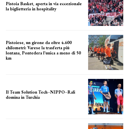
Pistoia Basket, aperta in via eccezionale
la biglietteria in hospitality
Grande richiesta
Pistoiese, un girone da oltre 4.600
chilometri: Varese la trasferta più
lontana, Pontedera l’unica a meno di 50
km
le distanze da percorrere
Il Team Solution Tech–NIPPO–Rali
domina in Turchia
ottimi risultati