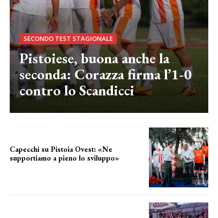
SECONDO TEST STAGIONALE
Pistoiese, buona anche la
seconda: Corazza firma l’1-0
contro lo Scandicci
Capecchi su Pistoia Ovest: «Ne
supportiamo a pieno lo sviluppo»
La posizione del sindaco