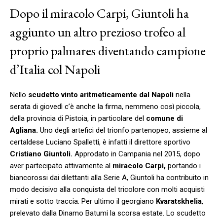
Dopo il miracolo Carpi, Giuntoli ha
aggiunto un altro prezioso trofeo al
proprio palmares diventando campione
d’Italia col Napoli
Nello
scudetto vinto aritmeticamente dal Napoli
nella
serata di giovedì c’è anche la firma, nemmeno così piccola,
della provincia di Pistoia, in particolare del
comune di
Agliana.
Uno degli artefici del trionfo partenopeo, assieme al
certaldese Luciano Spalletti, è infatti il direttore sportivo
Cristiano Giuntoli.
Approdato in Campania nel 2015, dopo
aver partecipato attivamente al
miracolo Carpi,
portando i
biancorossi dai dilettanti alla Serie A, Giuntoli ha contribuito in
modo decisivo alla conquista del tricolore con molti acquisti
mirati e sotto traccia. Per ultimo il georgiano
Kvaratskhelia
,
prelevato dalla Dinamo Batumi la scorsa estate. Lo scudetto