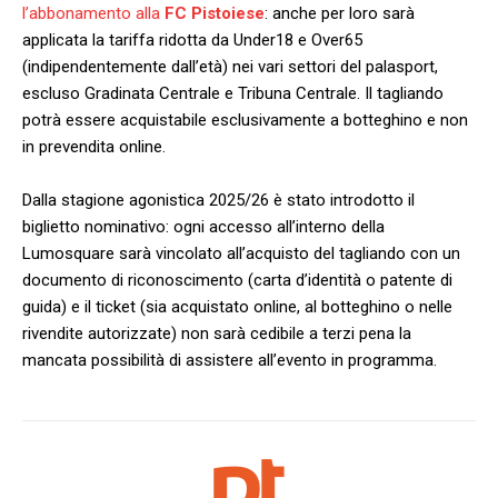
l’abbonamento alla
FC Pistoiese
: anche per loro sarà
applicata la tariffa ridotta da Under18 e Over65
(indipendentemente dall’età) nei vari settori del palasport,
escluso Gradinata Centrale e Tribuna Centrale. Il tagliando
potrà essere acquistabile esclusivamente a botteghino e non
in prevendita online.
Dalla stagione agonistica 2025/26 è stato introdotto il
biglietto nominativo: ogni accesso all’interno della
Lumosquare sarà vincolato all’acquisto del tagliando con un
documento di riconoscimento (carta d’identità o patente di
guida) e il ticket (sia acquistato online, al botteghino o nelle
rivendite autorizzate) non sarà cedibile a terzi pena la
mancata possibilità di assistere all’evento in programma.