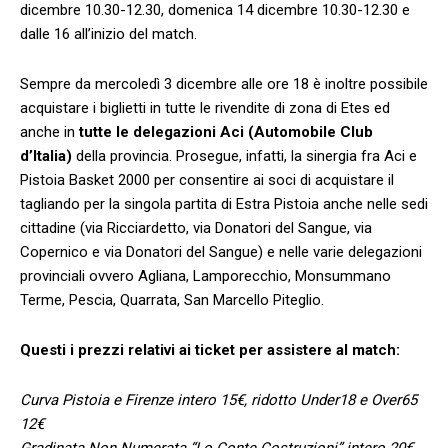
dicembre 10.30-12.30, domenica 14 dicembre 10.30-12.30 e
dalle 16 all’inizio del match.
Sempre da mercoledì 3 dicembre alle ore 18 è inoltre possibile
acquistare i biglietti in tutte le rivendite di zona di Etes ed
anche in
tutte le delegazioni Aci (Automobile Club
d’Italia)
della provincia. Prosegue, infatti, la sinergia fra Aci e
Pistoia Basket 2000 per consentire ai soci di acquistare il
tagliando per la singola partita di Estra Pistoia anche nelle sedi
cittadine (via Ricciardetto, via Donatori del Sangue, via
Copernico e via Donatori del Sangue) e nelle varie delegazioni
provinciali ovvero Agliana, Lamporecchio, Monsummano
Terme, Pescia, Quarrata, San Marcello Piteglio.
Questi i prezzi relativi ai ticket per assistere al match:
Curva Pistoia e Firenze intero 15€, ridotto Under18 e Over65
12€
Gradinata Non Numerata “Lo Conte Costruzioni” intero 20€,