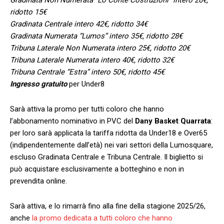
ridotto 15€
Gradinata Centrale intero 42€, ridotto 34€
Gradinata Numerata “Lumos” intero 35€, ridotto 28€
Tribuna Laterale Non Numerata intero 25€, ridotto 20€
Tribuna Laterale Numerata intero 40€, ridotto 32€
Tribuna Centrale “Estra” intero 50€, ridotto 45€
Ingresso gratuito
per Under8
Sarà attiva la promo per tutti coloro che hanno
l’abbonamento nominativo in PVC del
Dany Basket Quarrata
:
per loro sarà applicata la tariffa ridotta da Under18 e Over65
(indipendentemente dall’età) nei vari settori della Lumosquare,
escluso Gradinata Centrale e Tribuna Centrale. Il biglietto si
può acquistare esclusivamente a botteghino e non in
prevendita online.
Sarà attiva, e lo rimarrà fino alla fine della stagione 2025/26,
anche
la promo dedicata a tutti coloro che hanno