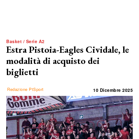
Basket / Serie A2
Estra Pistoia-Eagles Cividale, le
modalità di acquisto dei
biglietti
Redazione PtSport
10 Dicembre 2025