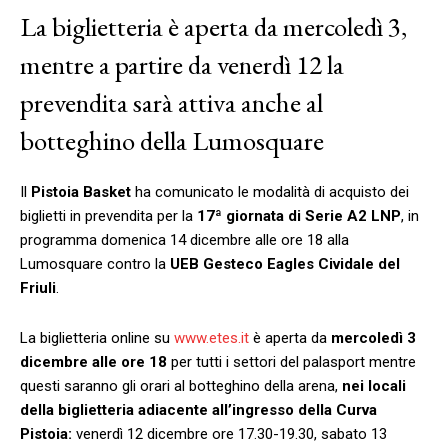
La biglietteria è aperta da mercoledì 3,
mentre a partire da venerdì 12 la
prevendita sarà attiva anche al
botteghino della Lumosquare
Il
Pistoia
Basket
ha comunicato le modalità di acquisto dei
biglietti in prevendita per la
17ª giornata di Serie A2 LNP
, in
programma domenica 14 dicembre alle ore 18 alla
Lumosquare contro la
UEB Gesteco Eagles Cividale del
Friuli
.
La biglietteria online su
www.etes.it
è aperta da
mercoledì 3
dicembre alle ore 18
per tutti i settori del palasport mentre
questi saranno gli orari al botteghino della arena,
nei locali
della biglietteria adiacente all’ingresso della Curva
Pistoia:
venerdì 12 dicembre ore 17.30-19.30, sabato 13