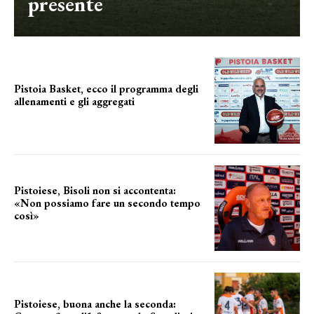
presente
Pistoia Basket, ecco il programma degli
allenamenti e gli aggregati
il cronoprogramma
Pistoiese, Bisoli non si accontenta:
«Non possiamo fare un secondo tempo
così»
le parole del tecnico
Pistoiese, buona anche la seconda: