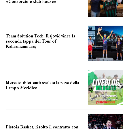
«Consorzio e club house»
Team Solution Tech, Rajović vince la
seconda tappa del Tour of
Kahramanmaraş
SUCCESSO IN VOLATA
Mercato dilettanti: svelata la rosa della
Lampo Meridien
ecco la lampo
Pistoia Basket, risolto il contratto con