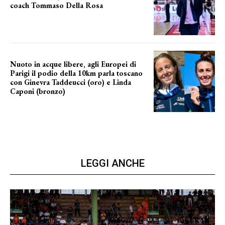
coach Tommaso Della Rosa
NUOVA AVVENTURA IN VISTA?
Nuoto in acque libere, agli Europei di
Parigi il podio della 10km parla toscano
con Ginevra Taddeucci (oro) e Linda
Caponi (bronzo)
nelle acque della Senna
LEGGI ANCHE