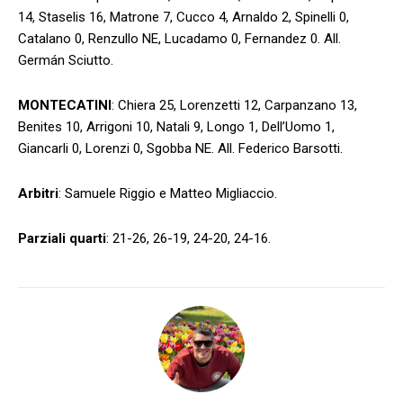
14, Staselis 16, Matrone 7, Cucco 4, Arnaldo 2, Spinelli 0,
Catalano 0, Renzullo NE, Lucadamo 0, Fernandez 0. All.
Germán Sciutto.
MONTECATINI
: Chiera 25, Lorenzetti 12, Carpanzano 13,
Benites 10, Arrigoni 10, Natali 9, Longo 1, Dell’Uomo 1,
Giancarli 0, Lorenzi 0, Sgobba NE. All. Federico Barsotti.
Arbitri
: Samuele Riggio e Matteo Migliaccio.
Parziali quarti
: 21-26, 26-19, 24-20, 24-16.